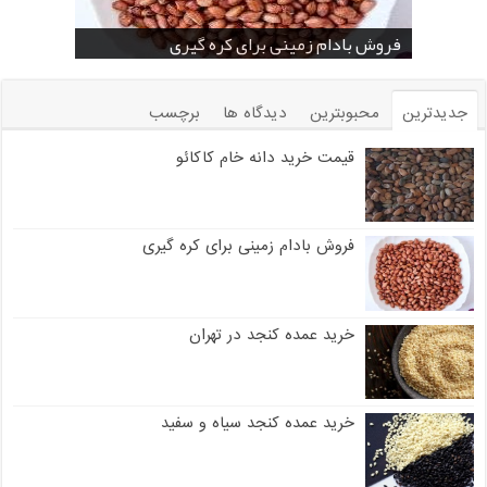
خرید بادام زمینی فله
خرید عمده کنجد سیاه
خرید عمده کنجد سفید
خرید عمده کنجد در تهران
فروش انواع کنجد در یزد ( Sesame )
قیمت خرید دانه خام کاکائو
خرید عمده کنجد سیاه و سفید
قیمت خرید کافی میت در کرمان
فروش بادام زمینی برای کره گیری
جدیدترین
محبوبترین
دیدگاه ها
برچسب
قیمت خرید دانه خام کاکائو
فروش بادام زمینی برای کره گیری
خرید عمده کنجد در تهران
خرید عمده کنجد سیاه و سفید