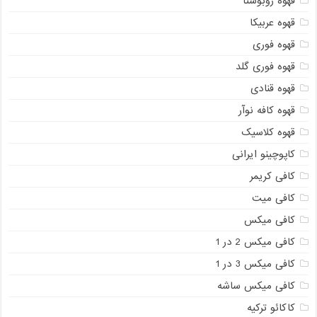
قهوه روبوستا
قهوه عربیکا
قهوه فوری
قهوه فوری گلد
قهوه قنادی
قهوه کافه نوآر
قهوه کلاسیک
کاپوچینو ایرانی
کافی کریمر
کافی میت
کافی میکس
کافی میکس 2 در 1
کافی میکس 3 در 1
کافی میکس ساشه
کاکائو ترکیه