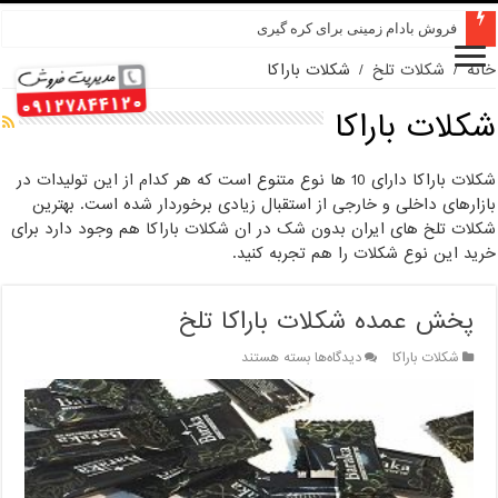
فروش بادام زمینی برای کره گیری
خانه
/
شکلات تلخ
/
شکلات باراکا
شکلات باراکا
شکلات باراکا دارای 10 ها نوع متنوع است که هر کدام از این تولیدات در
بازارهای داخلی و خارجی از استقبال زیادی برخوردار شده است. بهترین
شکلات تلخ های ایران بدون شک در ان شکلات باراکا هم وجود دارد برای
خرید این نوع شکلات را هم تجربه کنید.
پخش عمده شکلات باراکا تلخ
برای
شکلات باراکا
دیدگاه‌ها
بسته هستند
پخش
عمده
شکلات
باراکا
تلخ