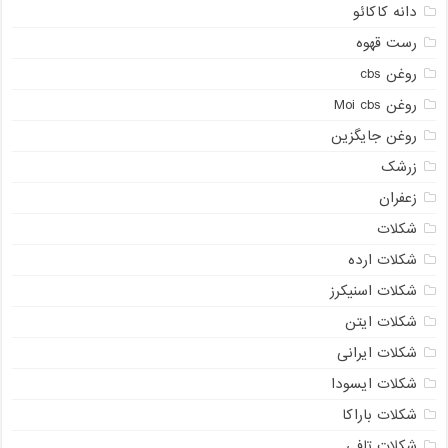
دانه کاکائو
رست قهوه
روغن cbs
روغن Moi cbs
روغن جایگزین
زرشک
زعفران
شکلات
شکلات ارده
شکلات اسنیکرز
شکلات ایتن
شکلات ایرانی
شکلات ایسودا
شکلات باراکا
شکلات تافی