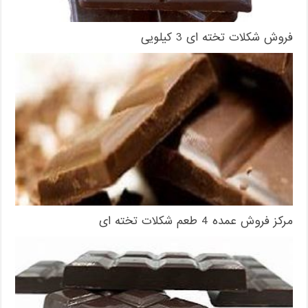
فروش شکلات تخته ای 3 کیلویی
مرکز فروش عمده 4 طعم شکلات تخته ای