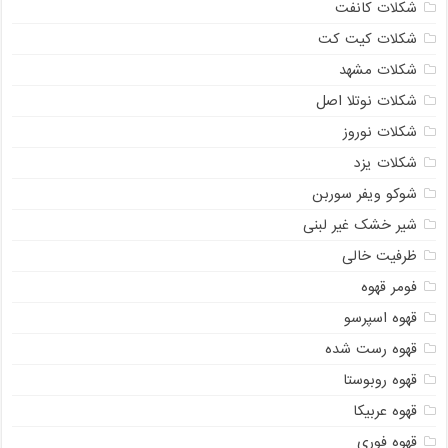
شکلات کانفت
شکلات کیت کت
شکلات مشهد
شکلات نوتلا اصل
شکلات نوروز
شکلات یزد
شوکو ویفر سوربن
شیر خشک غیر لبنی
ظرفیت خالی
فومر قهوه
قهوه اسپرسو
قهوه رست شده
قهوه روبوستا
قهوه عربیکا
قهوه فوری