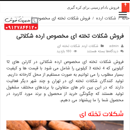
خرید عمده کنجد در تهران
فروش بادام زمینی برای کره گیری
خانه
/
شکلات ارده
/
فروش شکلات تخته ای مخصوص ارده شکلاتی
فروش شکلات تخته ای مخصوص ارده شکلاتی
admin
شکلات ارده
,
شکلات تخته ای
برای
دیدگاه‌ها
بسته هستند
180 بازدید
فروش
فروش شکلات تخته ای مخصوص ارده شکلاتی در کارتن های 12
شکلات
تخته
کیلویی که 4 تخته 3 کیلویی را شامل می شود با قیمت ها و کیفیت
ای
بسیار مطلوب را می توانیم به صورت مستقیم از محل کارخانه داریم.
مخصوص
تولید کنندگان شکلات تخته ای در تهران و چند شهر دیگر فعالیت
ارده
دارند که در این بین نام های متفاوتی با برندهای مختلف مشغول
شکلاتی
تولید هستند که چگونگی خرید از محصول و برند مورد کاربرد در
محصول شما را ما پیشنهاد می دهیم.
شکلات تخته ای