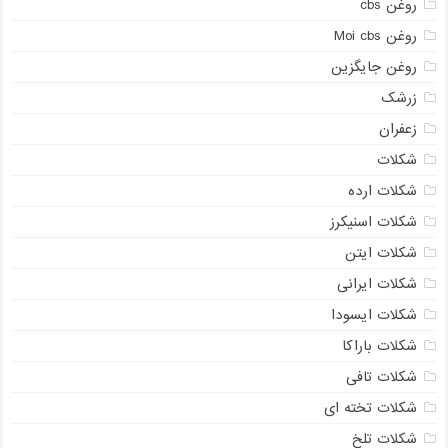
روغن cbs
روغن Moi cbs
روغن جایگزین
زرشک
زعفران
شکلات
شکلات ارده
شکلات اسنیکرز
شکلات ایتن
شکلات ایرانی
شکلات ایسودا
شکلات باراکا
شکلات تافی
شکلات تخته ای
شکلات تلخ