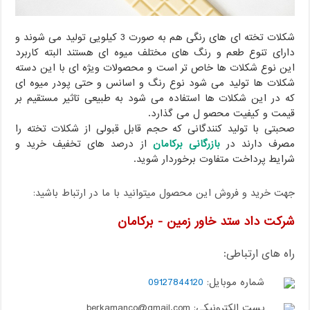
شکلات تخته ای های رنگی هم به صورت 3 کیلویی تولید می شوند و
دارای تنوع طعم و رنگ های مختلف میوه ای هستند البته کاربرد
این نوع شکلات ها خاص تر است و محصولات ویژه ای با این دسته
شکلات ها تولید می شود نوع رنگ و اسانس و حتی پودر میوه ای
که در این شکلات ها استفاده می شود به طبیعی تاثیر مستقیم بر
قیمت و کیفیت محصو ل می گذارد.
صحبتی با تولید کنندگانی که حجم قابل قبولی از شکلات تخته را
مصرف دارند در
بازرگانی برکامان
از درصد های تخفیف خرید و
شرایط پرداخت متفاوت برخوردار شوید.
جهت خرید و فروش این محصول میتوانید با ما در ارتباط باشید:
شرکت داد ستد خاور زمین - برکامان
راه های ارتباطی:
شماره موبایل:
09127844120
پست الکترونیکی: berkamanco@gmail.com