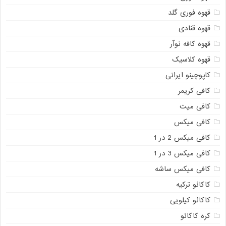
قهوه فوری گلد
قهوه قنادی
قهوه کافه نوآر
قهوه کلاسیک
کاپوچینو ایرانی
کافی کریمر
کافی میت
کافی میکس
کافی میکس 2 در 1
کافی میکس 3 در 1
کافی میکس ساشه
کاکائو ترکیه
کاکائو کیلویی
کره کاکائو