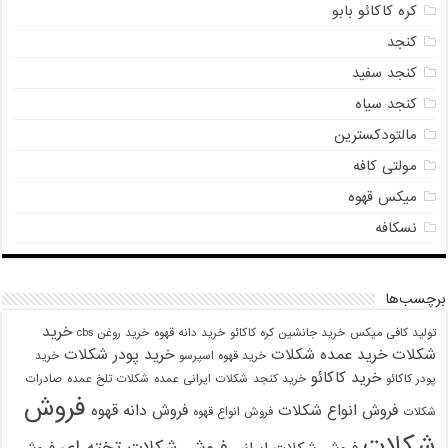
کره کاکائو بابو
کنجد
کنجد سفید
کنجد سیاه
مالتودکسترین
مولتی کافه
میکس قهوه
نسکافه
برچسب‌ها
خرید
تولید کافی میکس
خرید جانشین کره کاکائو
خرید دانه قهوه
خرید روغن cbs
شکلات
خرید عمده شکلات
خرید پودر شکلات
خرید قهوه اسپرسو
خرید
خرید کاکائو
پودر کاکائو
خرید کنجد
شکلات ایرانی عمده
شکلات تلخ عمده
صادرات
فروش
فروش انواع شکلات
فروش دانه قهوه
شکلات
فروش انواع قهوه
شکلات
فروش شکلات تخته ای