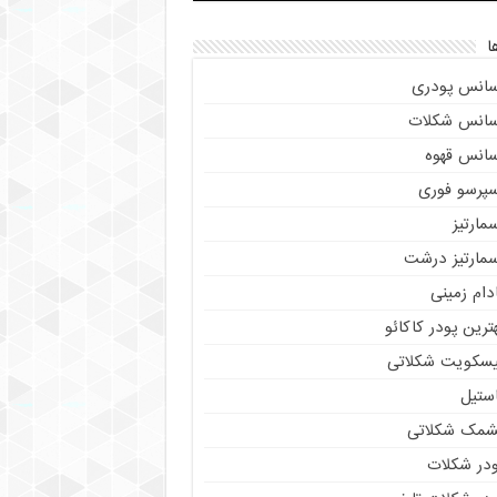
ا
سانس پودری
سانس شکلات
سانس قهوه
سپرسو فوری
مارتیز
سمارتیز درشت
دام زمینی
ترین پودر کاکائو
یسکویت شکلاتی
استیل
شمک شکلاتی
ودر شکلات