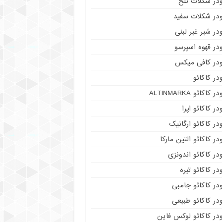
ودر شکلات تلخ
ودر شکلات سفید
در شیر غیر لبنی
در قهوه اسپرسو
ودر کافی میکس
در کاکائو
ر کاکائو ALTINMARKA
در کاکائو اپرا
در کاکائو ارگانیک
در کاکائو التین مارکا
در کاکائو اندونزی
در کاکائو تیره
در کاکائو جامبی
در کاکائو طبیعی
در کاکائو لوکس فاین