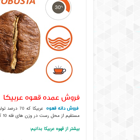
فروش عمده قهوه عربیکا
فروش دانه قهوه
عربیکا که 0
مستقیم از محل رست در وزن های فله 10 کیلویی انجام می شود.
بیشتر از قهوه عربیکا بدانیم: