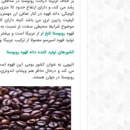
بر خلاف عربیکا درخت روبوستا در مناطقی 
رشد می کند، و دارای ارتفاع حدود 10 متری است.
کوچکی دانه قهوه در کنار صافی ان مهمتر
کیفیت پایین تری می باشد البته دارای ک
موضوع شرایط محیطی سخت تر نسبت به 
قهوه
روبوستا تلخ تر
از عربیکا است و بیشتر 
تولید قهوه اسپرسو معمولا از ترکیب عربیکا 
کشورهای تولید کننده دانه قهوه روبوستا
اتیوپی به عنوان کشور بومی این قهوه اس
می کند و درحال حاظر هم ویتنام، اندونزی، ه
روبوستا در جهان هستند.