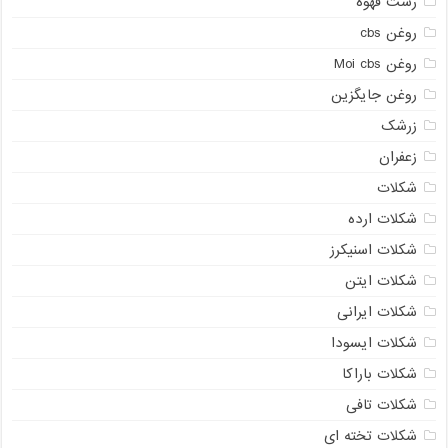
رست قهوه
روغن cbs
روغن Moi cbs
روغن جایگزین
زرشک
زعفران
شکلات
شکلات ارده
شکلات اسنیکرز
شکلات ایتن
شکلات ایرانی
شکلات ایسودا
شکلات باراکا
شکلات تافی
شکلات تخته ای