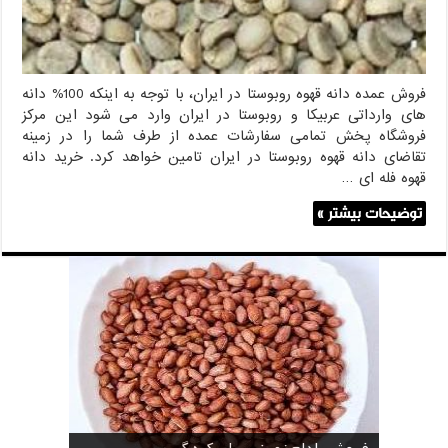
فروش عمده دانه قهوه روبوستا در ایران، با توجه به اینکه 100% دانه
های وارداتی عربیکا و روبوستا در ایران وارد می شود این مرکز
فروشگاه پخش تمامی سفارشات عمده از طرف شما را در زمینه
تقاضای دانه قهوه روبوستا در ایران تامین خواهد کرد. خرید دانه
قهوه فله ای …
توضیحات بیشتر »
خرید بادام زمینی فله
خرید عمده کنجد سیاه
خرید عمده کنجد سفید
خرید عمده کنجد در تهران
فروش انواع کنجد در یزد ( Sesame )
قیمت خرید دانه خام کاکائو
خرید عمده کنجد سیاه و سفید
قیمت خرید کافی میت در کرمان
فروش بادام زمینی برای کره گیری