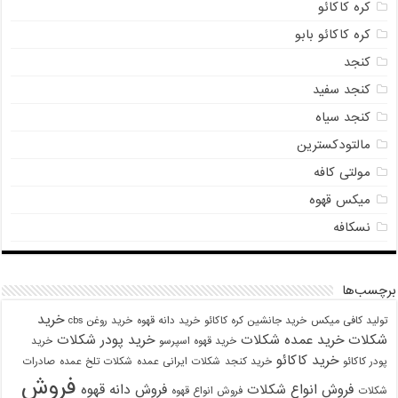
کره کاکائو
کره کاکائو بابو
کنجد
کنجد سفید
کنجد سیاه
مالتودکسترین
مولتی کافه
میکس قهوه
نسکافه
برچسب‌ها
خرید
تولید کافی میکس
خرید جانشین کره کاکائو
خرید دانه قهوه
خرید روغن cbs
شکلات
خرید عمده شکلات
خرید پودر شکلات
خرید قهوه اسپرسو
خرید
خرید کاکائو
پودر کاکائو
خرید کنجد
شکلات ایرانی عمده
شکلات تلخ عمده
صادرات
فروش
فروش انواع شکلات
فروش دانه قهوه
شکلات
فروش انواع قهوه