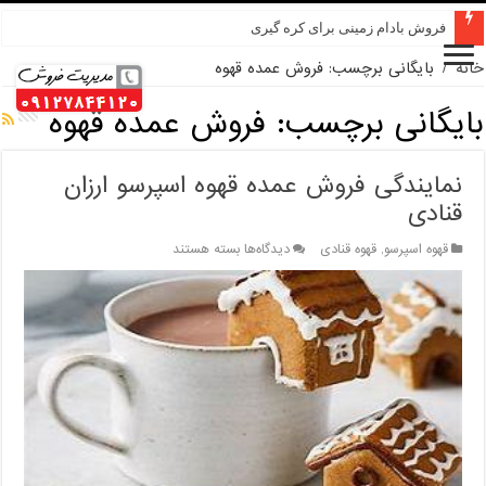
خرید عمده کنجد در تهران
فروش بادام زمینی برای کره گیری
خانه
/
بایگانی برچسب: فروش عمده قهوه
بایگانی برچسب:
فروش عمده قهوه
نمایندگی فروش عمده قهوه اسپرسو ارزان
قنادی
برای
قهوه اسپرسو
,
قهوه قنادی
دیدگاه‌ها
بسته هستند
نمایندگی
فروش
عمده
قهوه
اسپرسو
ارزان
قنادی