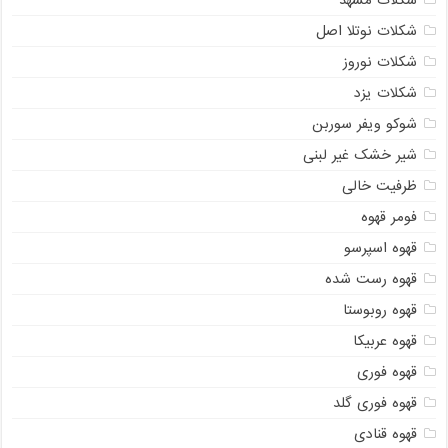
شکلات مشهد
شکلات نوتلا اصل
شکلات نوروز
شکلات یزد
شوکو ویفر سوربن
شیر خشک غیر لبنی
ظرفیت خالی
فومر قهوه
قهوه اسپرسو
قهوه رست شده
قهوه روبوستا
قهوه عربیکا
قهوه فوری
قهوه فوری گلد
قهوه قنادی