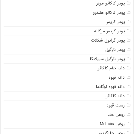
پودر کاکائو مونر
پودر کاکائو هلندی
پودر کریمر
پودر کریمر موکاته
پودر گرانول شکلات
پودر نارگیل
پودر نارگیل سریلانکا
دانه خام کاکائو
دانه قهوه
دانه قهوه اوگاندا
دانه کاکائو
رست قهوه
روغن cbs
روغن Moi cbs
روغن جایگزین