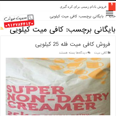
فروش بادام زمینی برای کره گیری
خانه
/
بایگانی برچسب: کافی میت کیلویی
بایگانی برچسب:
کافی میت کیلویی
فروش کافی میت فله 25 کیلویی
برای
کافی میت
دیدگاه‌ها
بسته هستند
فروش
کافی
میت
فله
25
کیلویی