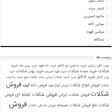
کنجد سفید
کنجد سیاه
مالتودکسترین
مولتی کافه
میکس قهوه
نسکافه
برچسب‌ها
خرید
تولید کافی میکس
خرید جانشین کره کاکائو
خرید دانه قهوه
خرید روغن cbs
شکلات
خرید عمده شکلات
خرید پودر شکلات
خرید قهوه اسپرسو
خرید
خرید کاکائو
پودر کاکائو
خرید کنجد
شکلات ایرانی عمده
شکلات تلخ عمده
صادرات
فروش
فروش انواع شکلات
فروش دانه قهوه
شکلات
فروش انواع قهوه
شکلات
فروش شکلات تخته ای
فروش شکلات ایرانی
فروش
فروش
شکلات تلخ
فروش شکلات صبحانه
فروش صادراتی شکلات