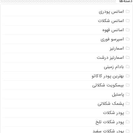
دسته‌ها
اسانس پودری
اسانس شکلات
اسانس قهوه
اسپرسو فوری
اسمارتیز
اسمارتیز درشت
بادام زمینی
بهترین پودر کاکائو
بیسکویت شکلاتی
پاستیل
پشمک شکلاتی
پودر شکلات
پودر شکلات تلخ
پودر شکلات سفید