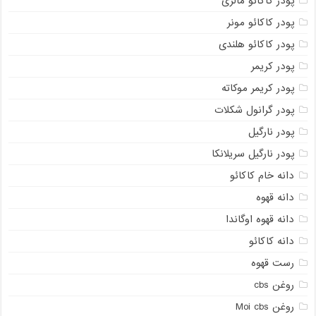
پودر کاکائو مالزی
پودر کاکائو مونر
پودر کاکائو هلندی
پودر کریمر
پودر کریمر موکاته
پودر گرانول شکلات
پودر نارگیل
پودر نارگیل سریلانکا
دانه خام کاکائو
دانه قهوه
دانه قهوه اوگاندا
دانه کاکائو
رست قهوه
روغن cbs
روغن Moi cbs