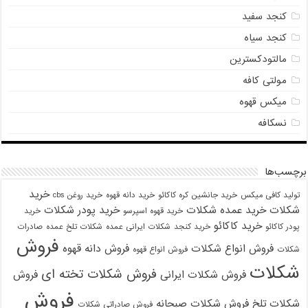
کنجد سفید
کنجد سیاه
مالتودکسترین
مولتی کافه
میکس قهوه
نسکافه
برچسب‌ها
خرید
تولید کافی میکس
خرید جانشین کره کاکائو
خرید دانه قهوه
خرید روغن cbs
شکلات
خرید عمده شکلات
خرید پودر شکلات
خرید قهوه اسپرسو
خرید
خرید کاکائو
پودر کاکائو
خرید کنجد
شکلات ایرانی عمده
شکلات تلخ عمده
صادرات
فروش
فروش انواع شکلات
فروش دانه قهوه
شکلات
فروش انواع قهوه
شکلات
فروش شکلات تخته ای
فروش شکلات ایرانی
فروش
فروش
شکلات تلخ
فروش شکلات صبحانه
فروش صادراتی شکلات