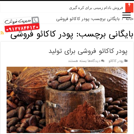
فروش بادام زمینی برای کره گیری
خانه
/
بایگانی برچسب: پودر کاکائو فروشی
بایگانی برچسب:
پودر کاکائو فروشی
پودر کاکائو فروشی برای تولید
برای
پودر کاکائو
دیدگاه‌ها
بسته هستند
پودر
کاکائو
فروشی
برای
تولید