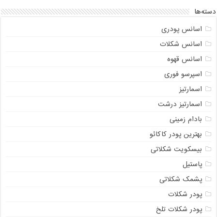
دسته‌ها
اسانس پودری
اسانس شکلات
اسانس قهوه
اسپرسو فوری
اسمارتیز
اسمارتیز درشت
بادام زمینی
بهترین پودر کاکائو
بیسکویت شکلاتی
پاستیل
پشمک شکلاتی
پودر شکلات
پودر شکلات تلخ