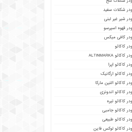
ودر شکلات تلخ
ودر شکلات سفید
در شیر غیر لبنی
در قهوه اسپرسو
ودر کافی میکس
در کاکائو
ر کاکائو ALTINMARKA
در کاکائو اپرا
در کاکائو ارگانیک
در کاکائو التین مارکا
در کاکائو اندونزی
در کاکائو تیره
در کاکائو جامبی
در کاکائو طبیعی
در کاکائو لوکس فاین