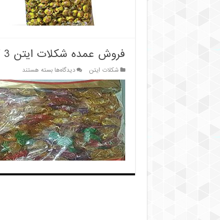
فروش عمده شکلات ایتن 3 کیلویی قیمت کارخانه
برای
شکلات ایتن
دیدگاه‌ها
بسته هستند
فروش
عمده
شکلات
ایتن
3
کیلویی
قیمت
کارخانه