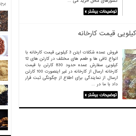
کشورهای محل خرید می …
برچ
توضیحات بیشتر »
فروش عمده شکلات ایتن 3 کیلویی قیمت کارخانه با
انواع تافی ها و طعم های مختلف در کارتن های 12
کیلویی سفارش عمده حدود 830 کارتن با قیمت
کارخانه ارسال از کارخانه در غیر اینصورت 100 کارتن
ارسال از نمایندگی برای اطلاع از چگونگی ثبت قرار
داد با ما در …
توضیحات بیشتر »