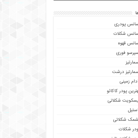
ا
سانس پودری
سانس شکلات
سانس قهوه
سپرسو فوری
مارتیز
سمارتیز درشت
دام زمینی
ترین پودر کاکائو
یسکویت شکلاتی
استیل
شمک شکلاتی
ودر شکلات