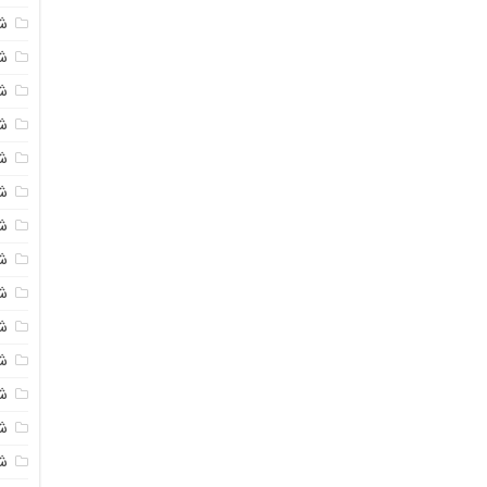
ش
ش
ش
ش
ش
ش
ش
ش
ش
ش
ش
ش
ش
ش