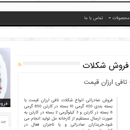
محصولات
تماس با ما
فروش شکلات
تافی ارزان قیمت
فروش صادراتی انواع شکلات تافی ارزان قیمت با
خرید
خرید
خرید
خرید
فروش ا
قیمت
خرید
قیمت
فروش
بسته بندی 400 گرمی 10 بسته در کارتن 850 گرمی
6 بسته در کارتن و 3 کیلوگرمی 2 بسته در کارتن به
صورت ارسال مستقیم از کارخانه مل تولید انجام می
جدی
شود.خریداران صادراتی و یا تاجران فعال در