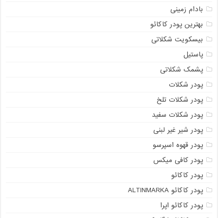
بادام زمینی
بهترین پودر کاکائو
بیسکویت شکلاتی
پاستیل
پشمک شکلاتی
پودر شکلات
پودر شکلات تلخ
پودر شکلات سفید
پودر شیر غیر لبنی
پودر قهوه اسپرسو
پودر کافی میکس
پودر کاکائو
پودر کاکائو ALTINMARKA
پودر کاکائو اپرا