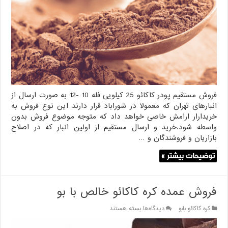
25
کیلویی
از
انبار
تهران
فروش مستقیم پودر کاکائو 25 کیلویی فله 10 -12 به صورت ارسال از
انبارهای تهران که معمولا در شوراباد قرار دارند این نوع فروش به
خریدارار ارامش خاصی خواهد داد که متوجه موضوع فروش بدون
واسطه شود.خرید و ارسال مستقیم از اولین انبار که در اصلاح
بازاریان و فروشندگان و …
توضیحات بیشتر »
فروش عمده کره کاکائو خالص با بو
برای
کره کاکائو بابو
دیدگاه‌ها
بسته هستند
فروش
عمده