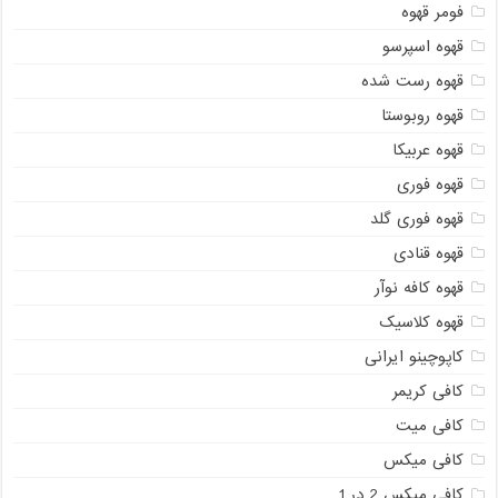
فومر قهوه
قهوه اسپرسو
قهوه رست شده
قهوه روبوستا
قهوه عربیکا
قهوه فوری
قهوه فوری گلد
قهوه قنادی
قهوه کافه نوآر
قهوه کلاسیک
کاپوچینو ایرانی
کافی کریمر
کافی میت
کافی میکس
کافی میکس 2 در 1