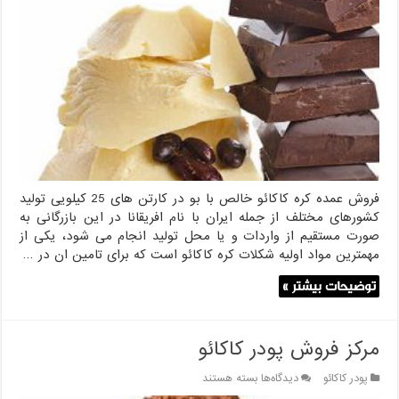
کره
کاکائو
خالص
با
بو
فروش عمده کره کاکائو خالص با بو در کارتن های 25 کیلویی تولید
کشورهای مختلف از جمله ایران با نام افریقانا در این بازرگانی به
صورت مستقیم از واردات و یا محل تولید انجام می شود، یکی از
مهمترین مواد اولیه شکلات کره کاکائو است که برای تامین ان در …
توضیحات بیشتر »
مرکز فروش پودر کاکائو
برای
پودر کاکائو
دیدگاه‌ها
بسته هستند
مرکز