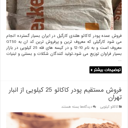
فروش عمده پودر کاکائو هلندی کارگیل در ایران بسیار گسترده انجام
می شود کارگیلی که معروف ترین و پرفروش ترین کد ان به GT50
معروف است و به نام 10-12 و در کیسه های فله 25 کیلویی در بازار
بسیار فراوان توزیع می شود.تولید کنندگان شکلات و بستنی و لبنیات
…
توضیحات بیشتر »
فروش مستقیم پودر کاکائو 25 کیلویی از انبار
تهران
برای
کاکائو کیلویی
دیدگاه‌ها
بسته هستند
فروش
مستقیم
پودر
کاکائو