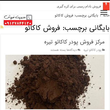
خرید عمده کنجد در تهران
خانه
/
بایگانی برچسب: فروش کاکائو
بایگانی برچسب:
فروش کاکائو
مرکز فروش پودر کاکائو تیره
برای
پودر کاکائو تیره
دیدگاه‌ها
بسته هستند
مرکز
فروش
پودر
کاکائو
تیره