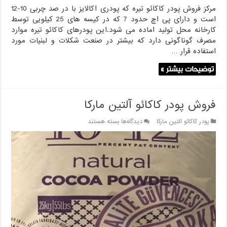
مرکز فروش پودر کاکائو تیره که پودری اکالایز با در صد چربی 10-12
است و دارای پی اچ حدود 7 که در کیسه های 25 کیلویی توسط
کارخانه محل تولید اماده می شود.این پودرهای کاکائو تیره موارد
مصرف گوناگونی دارد که بیشتر در صنعت شکلات و لبنیات مورد
استفاده قرار …
توضیحات بیشتر »
فروش پودر کاکائو آلتین مارکا
برای
پودر کاکائو التین مارکا
دیدگاه‌ها
بسته هستند
فروش
پودر
کاکائو
آلتین
مارکا