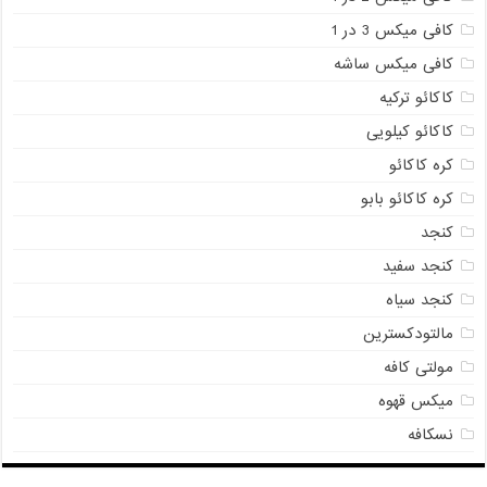
کافی میکس 3 در 1
کافی میکس ساشه
کاکائو ترکیه
کاکائو کیلویی
کره کاکائو
کره کاکائو بابو
کنجد
کنجد سفید
کنجد سیاه
مالتودکسترین
مولتی کافه
میکس قهوه
نسکافه