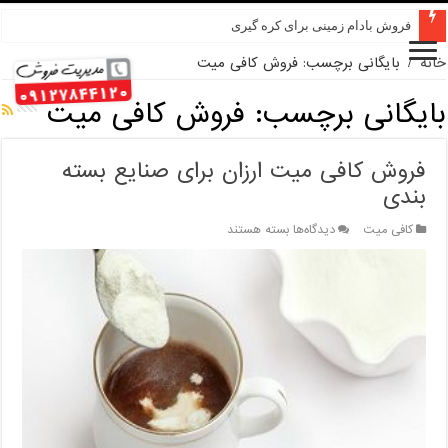
فروش بادام زمینی برای کره گیری
خانه
/
بایگانی برچسب: فروش کافی میت
بایگانی برچسب:
فروش کافی میت
فروش کافی میت ارزان برای صنایع بسته
بندی
برای
کافی میت
دیدگاه‌ها
بسته هستند
فروش
کافی
میت
ارزان
برای
صنایع
بسته
بندی