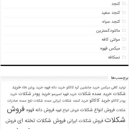
کنجد
کنجد سفید
کنجد سیاه
مالتودکسترین
مولتی کافه
میکس قهوه
نسکافه
برچسب‌ها
خرید
تولید کافی میکس
خرید جانشین کره کاکائو
خرید دانه قهوه
خرید روغن cbs
شکلات
خرید عمده شکلات
خرید پودر شکلات
خرید قهوه اسپرسو
خرید
خرید کاکائو
پودر کاکائو
خرید کنجد
شکلات ایرانی عمده
شکلات تلخ عمده
صادرات
فروش
فروش انواع شکلات
فروش دانه قهوه
شکلات
فروش انواع قهوه
شکلات
فروش شکلات تخته ای
فروش شکلات ایرانی
فروش