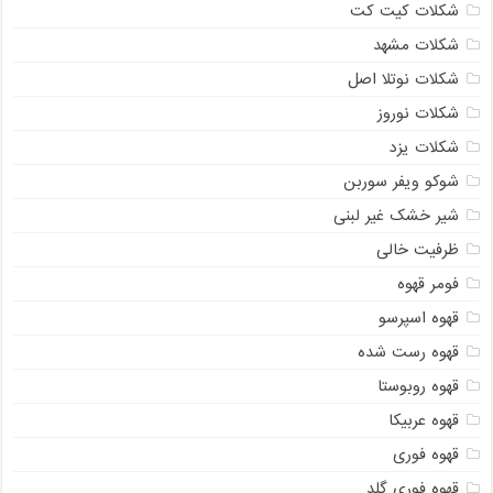
شکلات کیت کت
شکلات مشهد
شکلات نوتلا اصل
شکلات نوروز
شکلات یزد
شوکو ویفر سوربن
شیر خشک غیر لبنی
ظرفیت خالی
فومر قهوه
قهوه اسپرسو
قهوه رست شده
قهوه روبوستا
قهوه عربیکا
قهوه فوری
قهوه فوری گلد