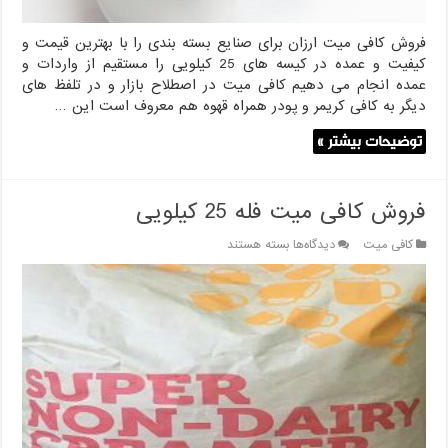
فروش کافی میت ارزان برای صنایع بسته بندی را با بهترین قیمت و
کیفیت و عمده در کیسه های 25 کیلویی را مستقیم از واردات و
عمده انجام می دهیم کافی میت در اصطلاح بازار و در تلفظ های
دیگر به کافی کریمر و پودر همراه قهوه هم معروف است این …
توضیحات بیشتر »
فروش کافی میت فله 25 کیلویی
برای
کافی میت
دیدگاه‌ها
بسته هستند
فروش
کافی
میت
فله
25
کیلویی