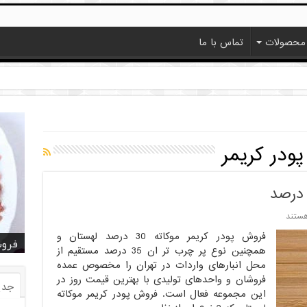
محصولات
تماس با ما
ودر کریمر
هستند
فروش پودر کریمر موکاته 30 درصد لهستان و
خرید
خرید
خرید
خرید
فروش ا
قیمت
خرید
قیمت
فروش
همچنین نوع پر چرب تر ان 35 درصد مستقیم از
محل انبارهای واردات در تهران را مخصوص عمده
فروشان و واحدهای تولیدی با بهترین قیمت روز در
جدی
این مجموعه فعال است. فروش پودر کریمر موکاته