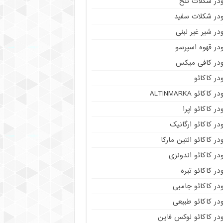
ودر شکلات تلخ
ودر شکلات سفید
در شیر غیر لبنی
در قهوه اسپرسو
ودر کافی میکس
در کاکائو
ر کاکائو ALTINMARKA
در کاکائو اپرا
در کاکائو ارگانیک
در کاکائو التین مارکا
در کاکائو اندونزی
در کاکائو تیره
در کاکائو جامبی
در کاکائو طبیعی
در کاکائو لوکس فاین