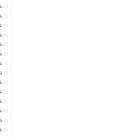
ش
ش
ش
ش
ش
ش
ش
ش
ش
ش
ش
ش
ش
ش