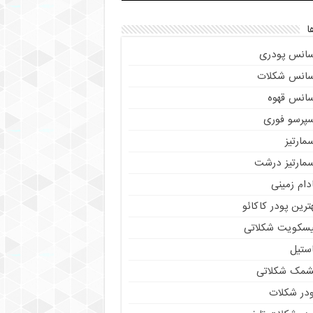
ا
سانس پودری
سانس شکلات
سانس قهوه
سپرسو فوری
مارتیز
سمارتیز درشت
دام زمینی
ترین پودر کاکائو
یسکویت شکلاتی
استیل
شمک شکلاتی
ودر شکلات