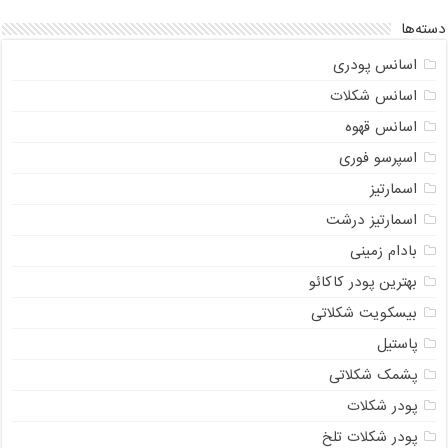
دسته‌ها
اسانس پودری
اسانس شکلات
اسانس قهوه
اسپرسو فوری
اسمارتیز
اسمارتیز درشت
بادام زمینی
بهترین پودر کاکائو
بیسکویت شکلاتی
پاستیل
پشمک شکلاتی
پودر شکلات
پودر شکلات تلخ