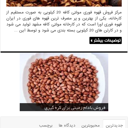
مرکز فروش قهوه فوری مولتی کافه 20 کیلویی به صورت مستقیم از
کارخانه، یکی از بهترین و پر مصرف ترین قهوه های فوری در ایران
قهوه فوری اورا است که در کارخانه مولتی کافه مشهد تولید می شود
و در کارتن های 20 کیلویی بسته بندی می شود و توسط این …
توضیحات بیشتر »
خرید بادام زمینی فله
خرید عمده کنجد سیاه
خرید عمده کنجد سفید
خرید عمده کنجد در تهران
فروش انواع کنجد در یزد ( Sesame )
قیمت خرید دانه خام کاکائو
خرید عمده کنجد سیاه و سفید
قیمت خرید کافی میت در کرمان
فروش بادام زمینی برای کره گیری
جدیدترین
محبوبترین
دیدگاه ها
برچسب