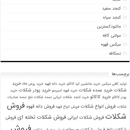
کنجد سفید
کنجد سیاه
مالتودکسترین
مولتی کافه
میکس قهوه
نسکافه
برچسب‌ها
خرید
تولید کافی میکس
خرید جانشین کره کاکائو
خرید دانه قهوه
خرید روغن cbs
شکلات
خرید عمده شکلات
خرید پودر شکلات
خرید قهوه اسپرسو
خرید
خرید کاکائو
پودر کاکائو
خرید کنجد
شکلات ایرانی عمده
شکلات تلخ عمده
صادرات
فروش
فروش انواع شکلات
فروش دانه قهوه
شکلات
فروش انواع قهوه
شکلات
فروش شکلات تخته ای
فروش شکلات ایرانی
فروش
فروش
شکلات تلخ
فروش شکلات صبحانه