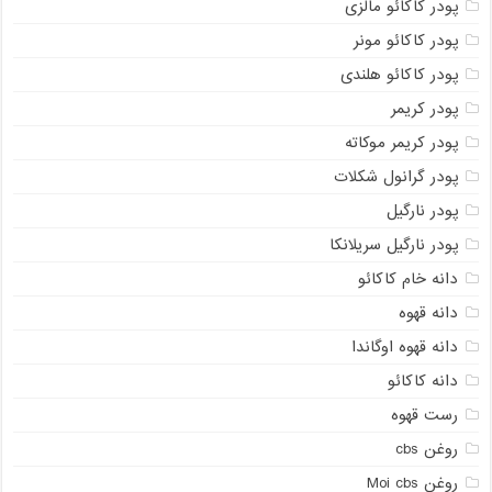
پودر کاکائو مالزی
پودر کاکائو مونر
پودر کاکائو هلندی
پودر کریمر
پودر کریمر موکاته
پودر گرانول شکلات
پودر نارگیل
پودر نارگیل سریلانکا
دانه خام کاکائو
دانه قهوه
دانه قهوه اوگاندا
دانه کاکائو
رست قهوه
روغن cbs
روغن Moi cbs