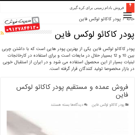
فروش بادام زمینی برای کره گیری
خانه
/
پودر کاکائو لوکس فاین
پودر کاکائو لوکس فاین
پودر کاکائو لوکس فاین یکی از بهترین پودر هایی است که با داشتن چربی
بین 10 و 12 بسییار حلال در مایعات است و برای استفاده در کارخانجات
لبنیات بسیار از این محصول استفاده می شود و در ایران از استقبال خوبی
در بازار مخصوصا تولید کنندگان قرار گرفته است.
فروش عمده و مستقیم پودر کاکائو لوکس
فاین
برای
پودر کاکائو لوکس فاین
دیدگاه‌ها
بسته هستند
فروش
عمده
و
مستقیم
پودر