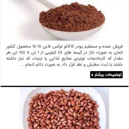
کاکائو
لوکس
فاین
فروش عمده و مستقیم پودر کاکائو لوکس فاین 10-12 محصول کشور
المان به صورت تناژ در کیسه های 25 کیلویی از 1 تن تا 100 تن هر
مقدار که کارخانجات تولیدی صنایع غذایی یا لبنیات که نیاز داشته
باشند با ثبت سفارش و عقد قرار داد به صورت دائم انجام …
توضیحات بیشتر »