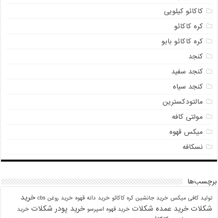
کاکائو کیلویی
کره کاکائو
کره کاکائو بابو
کنجد
کنجد سفید
کنجد سیاه
مالتودکسترین
مولتی کافه
میکس قهوه
نسکافه
برچسب‌ها
خرید
تولید کافی میکس
خرید جانشین کره کاکائو
خرید دانه قهوه
خرید روغن cbs
شکلات
خرید عمده شکلات
خرید پودر شکلات
خرید قهوه اسپرسو
خرید