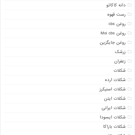
دانه کاکائو
رست قهوه
روغن cbs
روغن Moi cbs
روغن جایگزین
زرشک
زعفران
شکلات
شکلات ارده
شکلات اسنیکرز
شکلات ایتن
شکلات ایرانی
شکلات ایسودا
شکلات باراکا