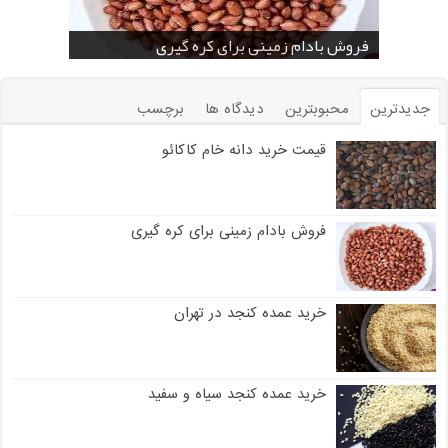
خرید بادام زمینی فله
خرید عمده کنجد سیاه
خرید عمده کنجد سفید
خرید عمده کنجد در تهران
فروش انواع کنجد در یزد ( Sesame )
قیمت خرید دانه خام کاکائو
خرید عمده کنجد سیاه و سفید
قیمت خرید کافی میت در کرمان
فروش بادام زمینی برای کره گیری
جدیدترین
محبوبترین
دیدگاه ها
برچسب
قیمت خرید دانه خام کاکائو
فروش بادام زمینی برای کره گیری
خرید عمده کنجد در تهران
خرید عمده کنجد سیاه و سفید