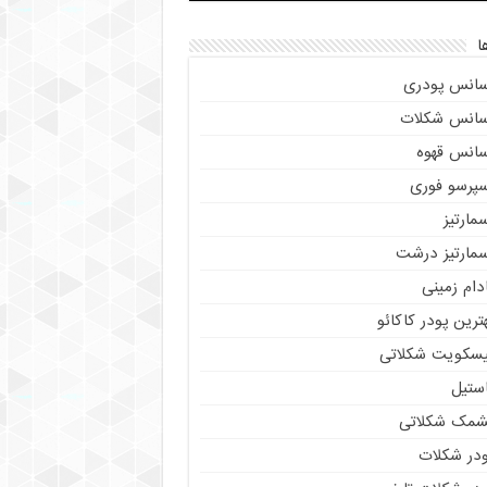
ا
سانس پودری
سانس شکلات
سانس قهوه
سپرسو فوری
مارتیز
سمارتیز درشت
دام زمینی
ترین پودر کاکائو
یسکویت شکلاتی
استیل
شمک شکلاتی
ودر شکلات