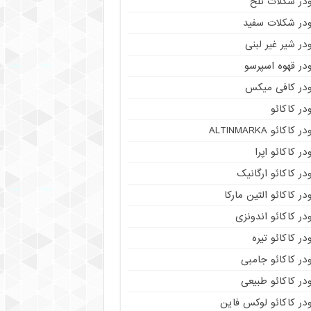
ودر شکلات تلخ
ودر شکلات سفید
در شیر غیر لبنی
در قهوه اسپرسو
ودر کافی میکس
در کاکائو
ر کاکائو ALTINMARKA
در کاکائو اپرا
در کاکائو ارگانیک
در کاکائو التین مارکا
در کاکائو اندونزی
در کاکائو تیره
در کاکائو جامبی
در کاکائو طبیعی
در کاکائو لوکس فاین