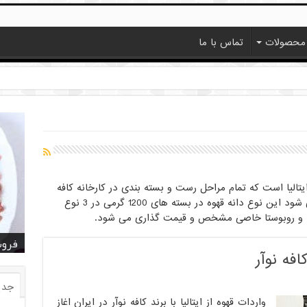
محصولات
تماس با ما
ر ایتالیا است که تمام مراحل رست و بسته بندی در کارخانه کافه
نوآر انجام می شود و راهی بازارهای جهانی می شود این نوع دانه قهوه در بسته های 1200 گرمی در 3 نوع
کا و روبوستا خاصی مشخص و قیمت گذاری می شود.
خرید
خرید
خرید
خرید
فروش ا
قیمت
خرید
قیمت
فروش
کافه نوآر
جدی
واردات قهوه از ایتالیا با برند کافه نوآر در ایران اغاز