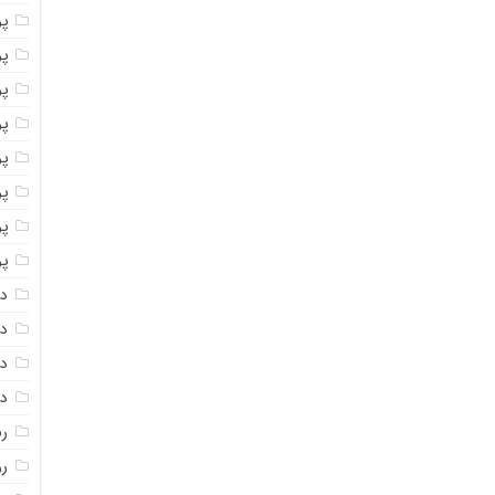
پو
پو
پو
پو
پو
پ
پو
پو
دا
دا
دا
دا
ر
رو