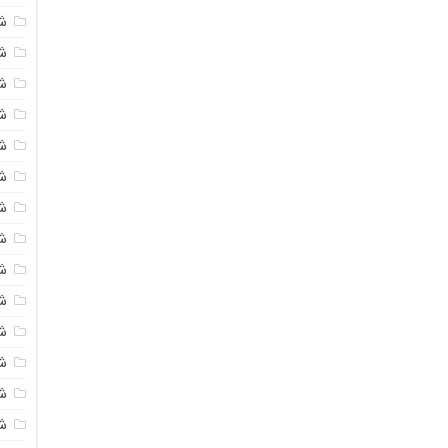
ش
ش
ش
ش
ش
ش
ش
ش
ش
ش
ش
ش
ش
ش