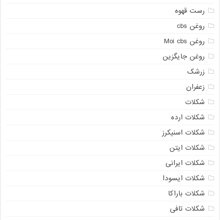
رست قهوه
روغن cbs
روغن Moi cbs
روغن جایگزین
زرشک
زعفران
شکلات
شکلات ارده
شکلات اسنیکرز
شکلات ایتن
شکلات ایرانی
شکلات ایسودا
شکلات باراکا
شکلات تافی