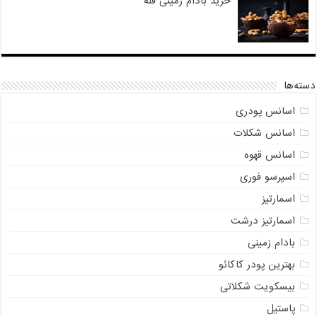
خرید بادام زمینی فله
دسته‌ها
اسانس پودری
اسانس شکلات
اسانس قهوه
اسپرسو فوری
اسمارتیز
اسمارتیز درشت
بادام زمینی
بهترین پودر کاکائو
بیسکویت شکلاتی
پاستیل