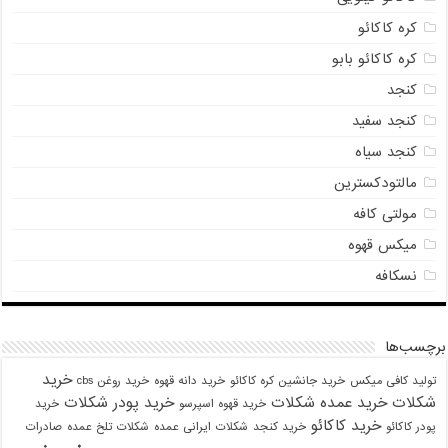
کره کاکائو
کره کاکائو بابو
کنجد
کنجد سفید
کنجد سیاه
مالتودکسترین
مولتی کافه
میکس قهوه
نسکافه
برچسب‌ها
خرید
تولید کافی میکس
خرید جانشین کره کاکائو
خرید دانه قهوه
خرید روغن cbs
شکلات
خرید عمده شکلات
خرید پودر شکلات
خرید قهوه اسپرسو
خرید
خرید کاکائو
پودر کاکائو
خرید کنجد
شکلات ایرانی عمده
شکلات تلخ عمده
صادرات