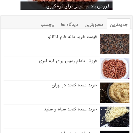
خرید بادام زمینی فله
خرید عمده کنجد سیاه
خرید عمده کنجد سفید
خرید عمده کنجد در تهران
فروش انواع کنجد در یزد ( Sesame )
قیمت خرید دانه خام کاکائو
خرید عمده کنجد سیاه و سفید
قیمت خرید کافی میت در کرمان
فروش بادام زمینی برای کره گیری
جدیدترین
محبوبترین
دیدگاه ها
برچسب
قیمت خرید دانه خام کاکائو
فروش بادام زمینی برای کره گیری
خرید عمده کنجد در تهران
خرید عمده کنجد سیاه و سفید