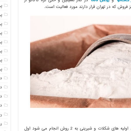
و
در کنار لسیتین و حتی کره کاکائو از
پو
فروش که در تهران قرار دارند مورد فعالیت است.
پو
پو
پو
پو
پ
پو
پو
دا
دا
دا
دا
ر
رو
واردات مالتودکسترین هم مانند دیگر مواد اولیه های شکلات و شیرینی به 2 روش انجام می شود اول