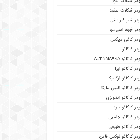
ودر شکلات تلخ
ودر شکلات سفید
در شیر غیر لبنی
در قهوه اسپرسو
ودر کافی میکس
در کاکائو
ر کاکائو ALTINMARKA
در کاکائو اپرا
در کاکائو ارگانیک
در کاکائو التین مارکا
در کاکائو اندونزی
در کاکائو تیره
در کاکائو جامبی
در کاکائو طبیعی
در کاکائو لوکس فاین