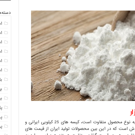
دسته‌ه
ا
ا
ا
ا
اس
ا
با
به
ب
پ
ر
پ
قیمت های ماتودکسترین در بازار با توجه به نوع محصول متفاوت است، کیسه های 25 کیلویی ایرانی و
پ
است که در این بین محصولات تولید ایران از قیمت های