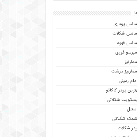
ا
سانس پودری
سانس شکلات
سانس قهوه
سپرسو فوری
مارتیز
سمارتیز درشت
دام زمینی
ترین پودر کاکائو
یسکویت شکلاتی
استیل
شمک شکلاتی
ودر شکلات