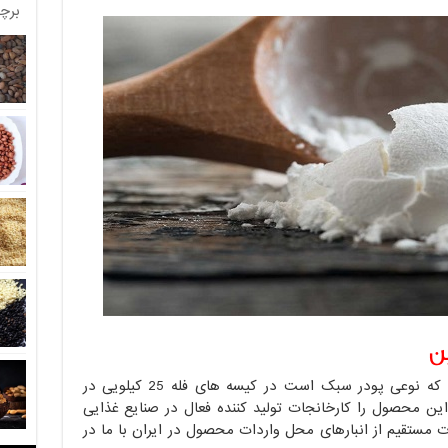
برچ
ن
فروش عمده مالتودکسترین نوع DE 18-20 که نوعی پودر سبک است در کیسه های فله 25 کیلویی در
، این محصول را کارخانجات تولید کننده فعال در صنایع غذایی
ورت مستقیم از انبارهای محل واردات محصول در ایران با ما در