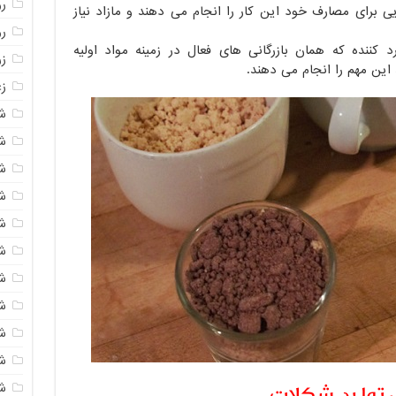
روغ
یی برای مصارف خود این کار را انجام می دهند و مازاد نیاز
ر
ننده که همان بازرگانی های فعال در زمینه مواد اولیه
ز
این مهم را انجام می دهند.
زع
ش
ش
ش
ش
ش
ش
شک
ش
ش
ش
 تولید شکلات
ش