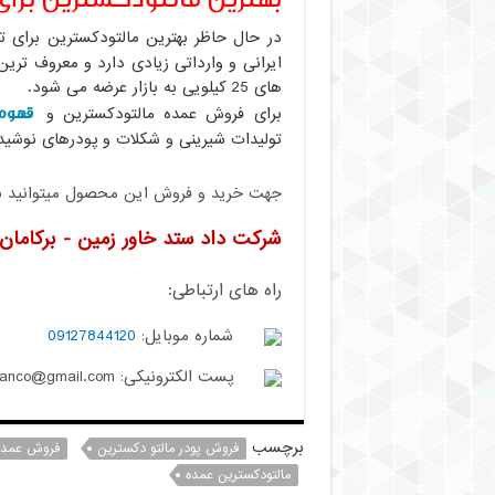
در حال حاظر بهترین مالتودکسترین برای ت
های 25 کیلویی به بازار عرضه می شود.
قهوه
برای فروش عمده مالتودکسترین و
تولیدات شیرینی و شکلات و پودرهای نوشید
جهت خرید و فروش این محصول میتوانید با م
شرکت داد ستد خاور زمین - برکامان
راه های ارتباطی:
شماره موبایل:
09127844120
پست الکترونیکی: berkamanco@gmail.com
برچسب
فروش پودر مالتو دکسترین
فروش عمده
مالتودکسترین عمده