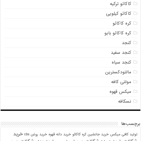
کاکائو ترکیه
کاکائو کیلویی
کره کاکائو
کره کاکائو بابو
کنجد
کنجد سفید
کنجد سیاه
مالتودکسترین
مولتی کافه
میکس قهوه
نسکافه
برچسب‌ها
خرید
تولید کافی میکس
خرید جانشین کره کاکائو
خرید دانه قهوه
خرید روغن cbs