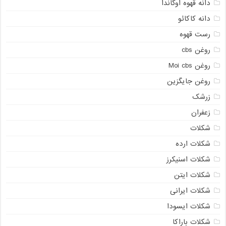
دانه قهوه اوگاندا
دانه کاکائو
رست قهوه
روغن cbs
روغن Moi cbs
روغن جایگزین
زرشک
زعفران
شکلات
شکلات ارده
شکلات اسنیکرز
شکلات ایتن
شکلات ایرانی
شکلات ایسودا
شکلات باراکا