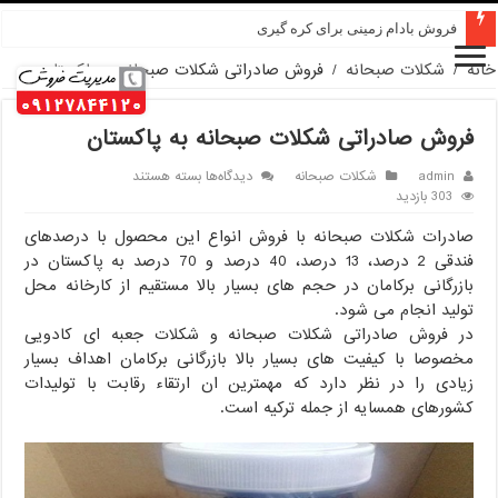
خرید عمده کنجد در تهران
خانه
/
شکلات صبحانه
/
فروش صادراتی شکلات صبحانه به پاکستان
فروش صادراتی شکلات صبحانه به پاکستان
برای
admin
شکلات صبحانه
دیدگاه‌ها
بسته هستند
فروش
303 بازدید
صادراتی
صادرات شکلات صبحانه با فروش انواع این محصول با درصدهای
شکلات
صبحانه
فندقی 2 درصد، 13 درصد، 40 درصد و 70 درصد به پاکستان در
به
بازرگانی برکامان در حجم های بسیار بالا مستقیم از کارخانه محل
پاکستان
تولید انجام می شود.
در فروش صادراتی شکلات صبحانه و شکلات جعبه ای کادویی
مخصوصا با کیفیت های بسیار بالا بازرگانی برکامان اهداف بسیار
زیادی را در نظر دارد که مهمترین ان ارتقاء رقابت با تولیدات
کشورهای همسایه از جمله ترکیه است.