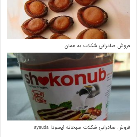
فروش صادراتی شکلات به عمان
فروش صادراتی شکلات صبحانه ایسودا aysuda