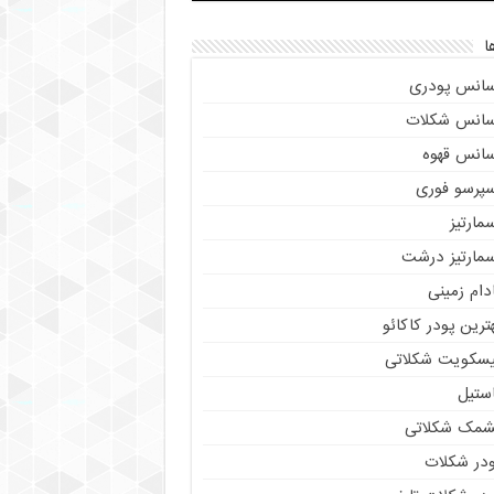
ا
سانس پودری
سانس شکلات
سانس قهوه
سپرسو فوری
مارتیز
سمارتیز درشت
دام زمینی
ترین پودر کاکائو
یسکویت شکلاتی
استیل
شمک شکلاتی
ودر شکلات