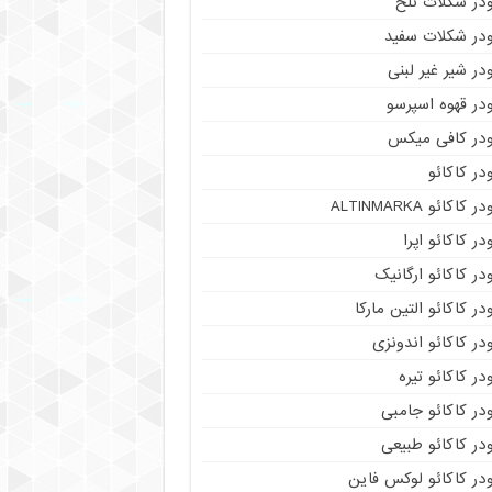
ودر شکلات تلخ
ودر شکلات سفید
در شیر غیر لبنی
در قهوه اسپرسو
ودر کافی میکس
در کاکائو
ر کاکائو ALTINMARKA
در کاکائو اپرا
در کاکائو ارگانیک
در کاکائو التین مارکا
در کاکائو اندونزی
در کاکائو تیره
در کاکائو جامبی
در کاکائو طبیعی
در کاکائو لوکس فاین