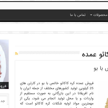
محصولات
تماس با ما
ائو عمده
با بو
فروش عمده کره کاکائو خالص با بو در کارتن های
خرید
خرید
خرید
خرید
فروش ا
قیمت
خرید
قیمت
فروش
25 کیلویی تولید کشورهای مختلف از جمله ایران با
نام افریقانا در این بازرگانی به صورت مستقیم از
واردات و یا محل تولید انجام می شود، یکی از
جدی
مهمترین مواد اولیه شکلات کره کاکائو است که