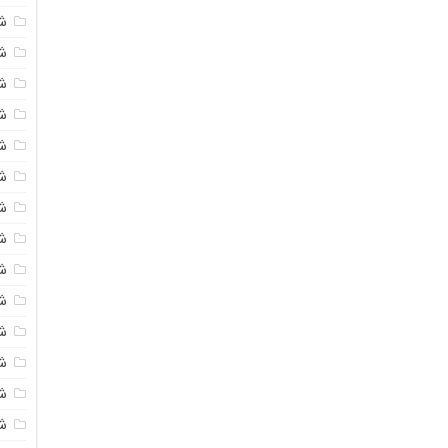
ش
ش
ش
ش
ش
ش
ش
ش
ش
ش
ش
ش
ش
ش