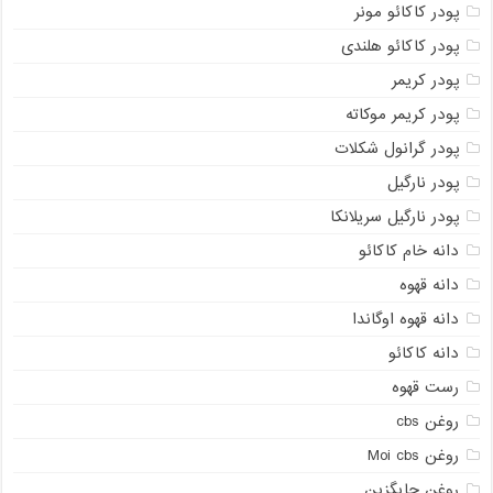
پودر کاکائو مونر
پودر کاکائو هلندی
پودر کریمر
پودر کریمر موکاته
پودر گرانول شکلات
پودر نارگیل
پودر نارگیل سریلانکا
دانه خام کاکائو
دانه قهوه
دانه قهوه اوگاندا
دانه کاکائو
رست قهوه
روغن cbs
روغن Moi cbs
روغن جایگزین