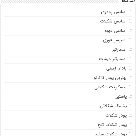
دسته‌ها
اسانس پودری
اسانس شکلات
اسانس قهوه
اسپرسو فوری
اسمارتیز
اسمارتیز درشت
بادام زمینی
بهترین پودر کاکائو
بیسکویت شکلاتی
پاستیل
پشمک شکلاتی
پودر شکلات
پودر شکلات تلخ
پودر شکلات سفید