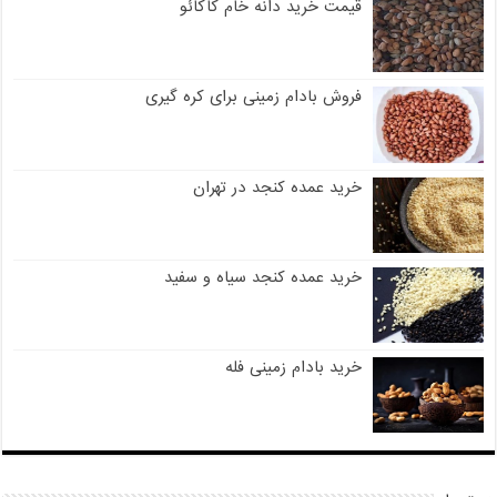
قیمت خرید دانه خام کاکائو
فروش بادام زمینی برای کره گیری
خرید عمده کنجد در تهران
خرید عمده کنجد سیاه و سفید
خرید بادام زمینی فله