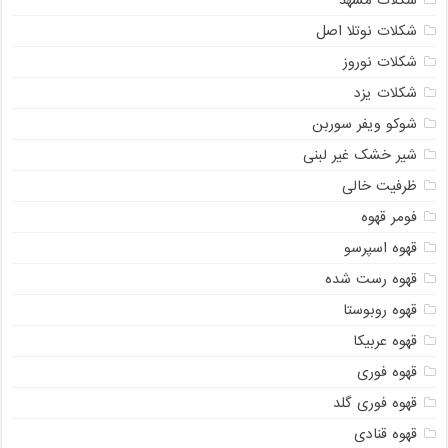
شکلات مشهد
شکلات نوتلا اصل
شکلات نوروز
شکلات یزد
شوکو ویفر سوربن
شیر خشک غیر لبنی
ظرفیت خالی
فومر قهوه
قهوه اسپرسو
قهوه رست شده
قهوه روبوستا
قهوه عربیکا
قهوه فوری
قهوه فوری گلد
قهوه قنادی