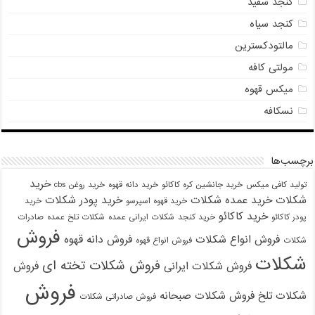
کنجد سفید
کنجد سیاه
مالتودکسترین
مولتی کافه
میکس قهوه
نسکافه
برچسب‌ها
خرید
تولید کافی میکس
خرید جانشین کره کاکائو
خرید دانه قهوه
خرید روغن cbs
شکلات
خرید عمده شکلات
خرید پودر شکلات
خرید قهوه اسپرسو
خرید
خرید کاکائو
پودر کاکائو
خرید کنجد
شکلات ایرانی عمده
شکلات تلخ عمده
صادرات
فروش
فروش انواع شکلات
فروش دانه قهوه
شکلات
فروش انواع قهوه
شکلات
فروش شکلات تخته ای
فروش شکلات ایرانی
فروش
فروش
شکلات تلخ
فروش شکلات صبحانه
فروش صادراتی شکلات