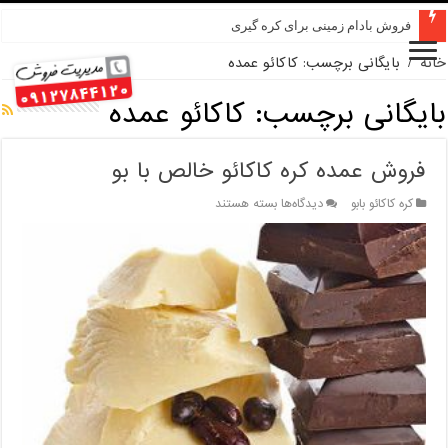
فروش بادام زمینی برای کره گیری
خانه
/
بایگانی برچسب: کاکائو عمده
بایگانی برچسب:
کاکائو عمده
فروش عمده کره کاکائو خالص با بو
برای
کره کاکائو بابو
دیدگاه‌ها
بسته هستند
فروش
عمده
کره
کاکائو
خالص
با
بو