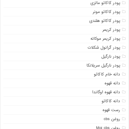
پودر کاکائو مالزی
پودر کاکائو مونر
پودر کاکائو هلندی
پودر کریمر
پودر کریمر موکاته
پودر گرانول شکلات
پودر نارگیل
پودر نارگیل سریلانکا
دانه خام کاکائو
دانه قهوه
دانه قهوه اوگاندا
دانه کاکائو
رست قهوه
روغن cbs
روغن Moi cbs