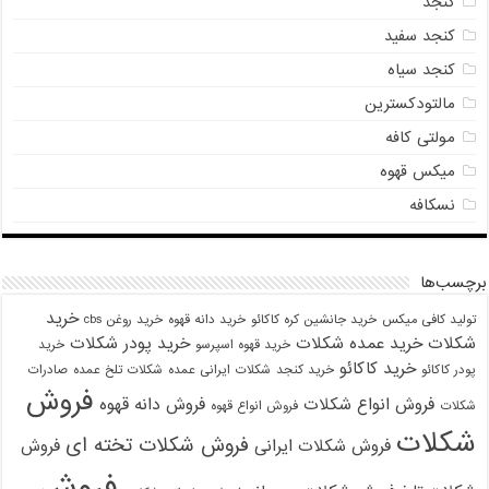
کنجد
کنجد سفید
کنجد سیاه
مالتودکسترین
مولتی کافه
میکس قهوه
نسکافه
برچسب‌ها
خرید
تولید کافی میکس
خرید جانشین کره کاکائو
خرید دانه قهوه
خرید روغن cbs
شکلات
خرید عمده شکلات
خرید پودر شکلات
خرید قهوه اسپرسو
خرید
خرید کاکائو
پودر کاکائو
خرید کنجد
شکلات ایرانی عمده
شکلات تلخ عمده
صادرات
فروش
فروش انواع شکلات
فروش دانه قهوه
شکلات
فروش انواع قهوه
شکلات
فروش شکلات تخته ای
فروش شکلات ایرانی
فروش
فروش