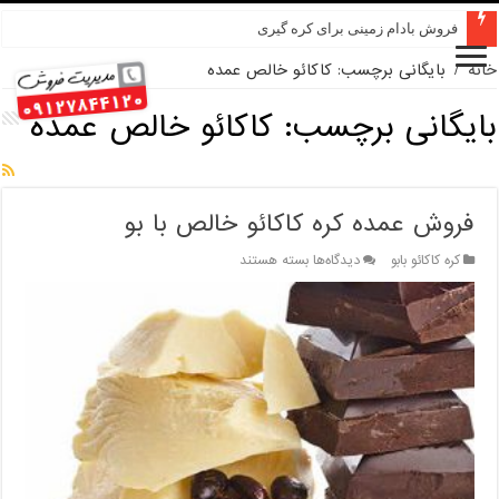
فروش بادام زمینی برای کره گیری
خانه
/
بایگانی برچسب: کاکائو خالص عمده
بایگانی برچسب:
کاکائو خالص عمده
فروش عمده کره کاکائو خالص با بو
برای
کره کاکائو بابو
دیدگاه‌ها
بسته هستند
فروش
عمده
کره
کاکائو
خالص
با
بو