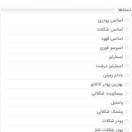
دسته‌ها
اسانس پودری
اسانس شکلات
اسانس قهوه
اسپرسو فوری
اسمارتیز
اسمارتیز درشت
بادام زمینی
بهترین پودر کاکائو
بیسکویت شکلاتی
پاستیل
پشمک شکلاتی
پودر شکلات
پودر شکلات تلخ