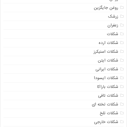
روغن جایگزین
زرشک
زعفران
شکلات
شکلات ارده
شکلات اسنیکرز
شکلات ایتن
شکلات ایرانی
شکلات ایسودا
شکلات باراکا
شکلات تافی
شکلات تخته ای
شکلات تلخ
شکلات خارجی