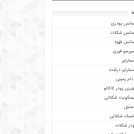
ا
سانس پودری
سانس شکلات
سانس قهوه
سپرسو فوری
مارتیز
سمارتیز درشت
دام زمینی
ترین پودر کاکائو
یسکویت شکلاتی
استیل
شمک شکلاتی
ودر شکلات