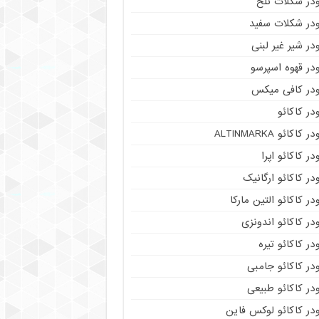
ودر شکلات تلخ
ودر شکلات سفید
در شیر غیر لبنی
در قهوه اسپرسو
ودر کافی میکس
در کاکائو
ر کاکائو ALTINMARKA
در کاکائو اپرا
در کاکائو ارگانیک
در کاکائو التین مارکا
در کاکائو اندونزی
در کاکائو تیره
در کاکائو جامبی
در کاکائو طبیعی
در کاکائو لوکس فاین