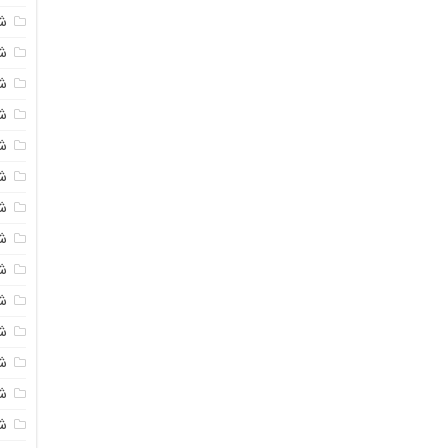
ش
ش
ش
ش
ش
ش
ش
ش
ش
ش
ش
ش
ش
ش