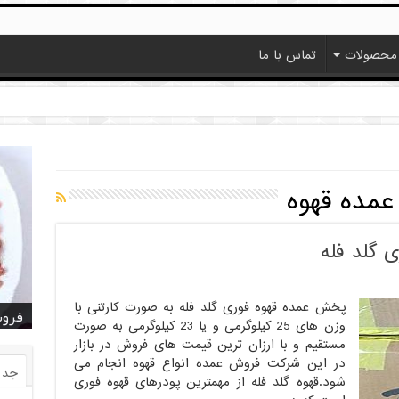
محصولات
تماس با ما
مده قهوه
گلد فله
پخش عمده قهوه فوری گلد فله به صورت کارتنی با
خرید
خرید
خرید
خرید
فروش ا
قیمت
خرید
قیمت
فروش
وزن های 25 کیلوگرمی و یا 23 کیلوگرمی به صورت
مستقیم و با ارزان ترین قیمت های فروش در بازار
در این شرکت فروش عمده انواع قهوه انجام می
جدی
شود.قهوه گلد فله از مهمترین پودرهای قهوه فوری