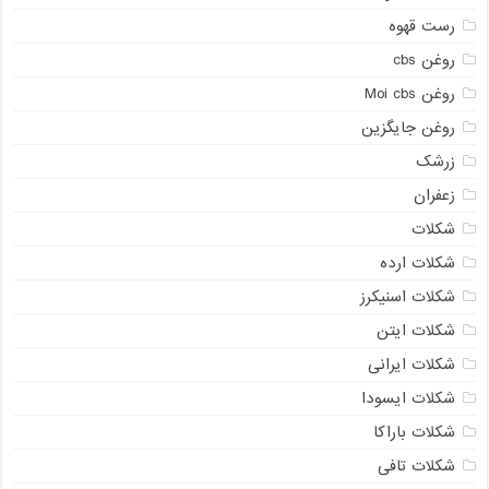
رست قهوه
روغن cbs
روغن Moi cbs
روغن جایگزین
زرشک
زعفران
شکلات
شکلات ارده
شکلات اسنیکرز
شکلات ایتن
شکلات ایرانی
شکلات ایسودا
شکلات باراکا
شکلات تافی