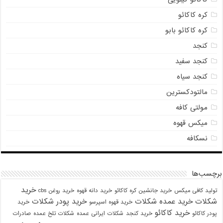
کره کاکائو
کره کاکائو بابو
کنجد
کنجد سفید
کنجد سیاه
مالتودکسترین
مولتی کافه
میکس قهوه
نسکافه
برچسب‌ها
خرید
تولید کافی میکس
خرید جانشین کره کاکائو
خرید دانه قهوه
خرید روغن cbs
شکلات
خرید عمده شکلات
خرید پودر شکلات
خرید قهوه اسپرسو
خرید
خرید کاکائو
پودر کاکائو
خرید کنجد
شکلات ایرانی عمده
شکلات تلخ عمده
صادرات