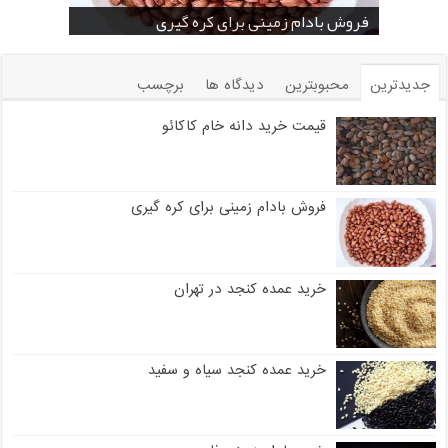
خرید بادام زمینی فله
خرید عمده کنجد سیاه
خرید عمده کنجد سفید
خرید عمده کنجد در تهران
فروش انواع کنجد در یزد ( Sesame )
قیمت خرید دانه خام کاکائو
خرید عمده کنجد سیاه و سفید
قیمت خرید کافی میت در کرمان
فروش بادام زمینی برای کره گیری
جدیدترین
محبوبترین
دیدگاه ها
برچسب
قیمت خرید دانه خام کاکائو
فروش بادام زمینی برای کره گیری
خرید عمده کنجد در تهران
خرید عمده کنجد سیاه و سفید