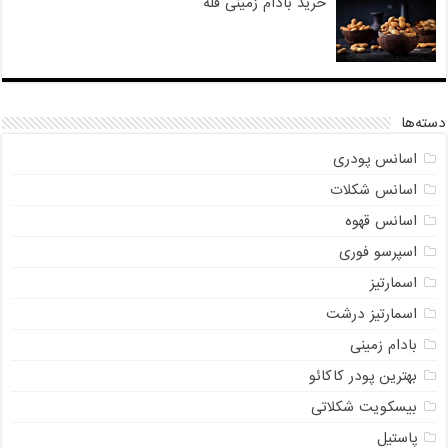
خرید بادام زمینی فله
دسته‌ها
اسانس پودری
اسانس شکلات
اسانس قهوه
اسپرسو فوری
اسمارتیز
اسمارتیز درشت
بادام زمینی
بهترین پودر کاکائو
بیسکویت شکلاتی
پاستیل