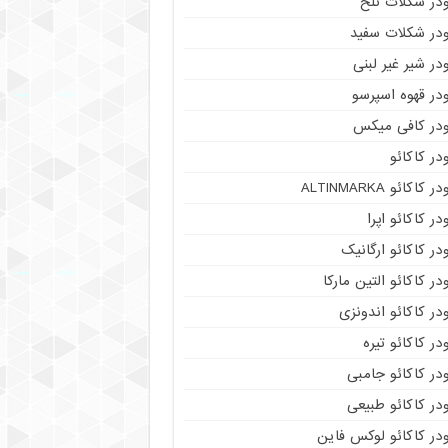
ودر شکلات تلخ
ودر شکلات سفید
در شیر غیر لبنی
در قهوه اسپرسو
ودر کافی میکس
در کاکائو
ر کاکائو ALTINMARKA
در کاکائو اپرا
در کاکائو ارگانیک
در کاکائو التین مارکا
در کاکائو اندونزی
در کاکائو تیره
در کاکائو جامبی
در کاکائو طبیعی
در کاکائو لوکس فاین