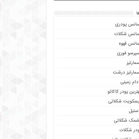
ا
سانس پودری
سانس شکلات
سانس قهوه
سپرسو فوری
مارتیز
سمارتیز درشت
دام زمینی
ترین پودر کاکائو
یسکویت شکلاتی
استیل
شمک شکلاتی
ودر شکلات