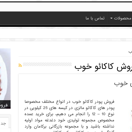
محصولات
تماس با ما
ب
روش کاکائو خوب
زی خوب
فروش پودر کاکائو خوب در انواع مختلف مخصوصا
خرید
خرید
خرید
خرید
فروش ا
قیمت
خرید
قیمت
فروش
پودر های کاکائو مالزی در کیسه های 25 کیلویی در
نوع 10 – 12 را انجام می دهیم، برای خرید عمده
مخصوص مجموعه تولیدی خود دغدغه مواد اولیه
جدی
نداشته باشید و با مجموعه بازرگانی برکامان وارد