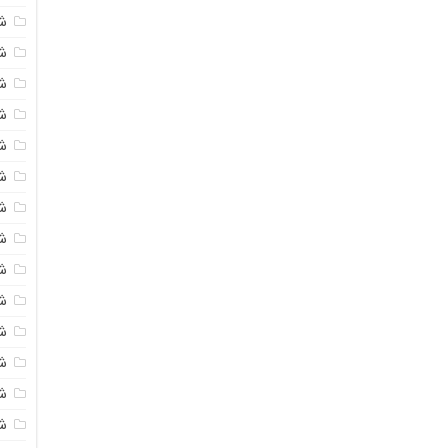
ش
ش
ش
ش
ش
ش
ش
ش
ش
ش
ش
ش
ش
ش