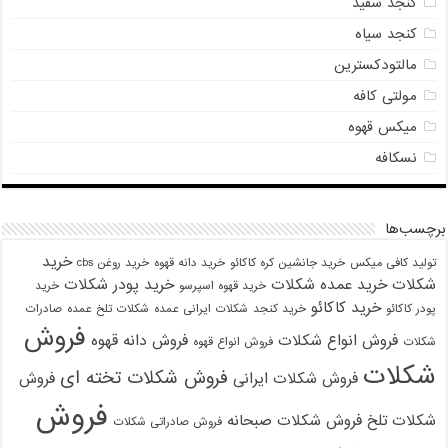
کنجد سفید
کنجد سیاه
مالتودکسترین
مولتی کافه
میکس قهوه
نسکافه
برچسب‌ها
خرید
تولید کافی میکس
خرید جانشین کره کاکائو
خرید دانه قهوه
خرید روغن cbs
شکلات
خرید عمده شکلات
خرید پودر شکلات
خرید قهوه اسپرسو
خرید
خرید کاکائو
پودر کاکائو
خرید کنجد
شکلات ایرانی عمده
شکلات تلخ عمده
صادرات
فروش
فروش انواع شکلات
فروش دانه قهوه
شکلات
فروش انواع قهوه
شکلات
فروش شکلات تخته ای
فروش شکلات ایرانی
فروش
فروش
شکلات تلخ
فروش شکلات صبحانه
فروش صادراتی شکلات