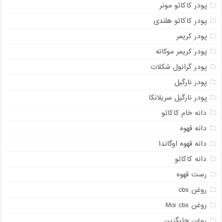
پودر کاکائو مونر
پودر کاکائو هلندی
پودر کریمر
پودر کریمر موکاته
پودر گرانول شکلات
پودر نارگیل
پودر نارگیل سریلانکا
دانه خام کاکائو
دانه قهوه
دانه قهوه اوگاندا
دانه کاکائو
رست قهوه
روغن cbs
روغن Moi cbs
روغن جایگزین