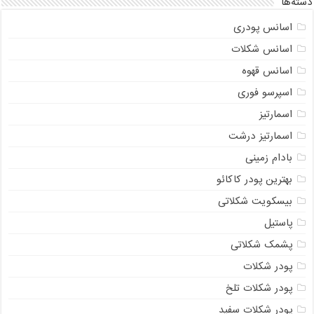
دسته‌ها
اسانس پودری
اسانس شکلات
اسانس قهوه
اسپرسو فوری
اسمارتیز
اسمارتیز درشت
بادام زمینی
بهترین پودر کاکائو
بیسکویت شکلاتی
پاستیل
پشمک شکلاتی
پودر شکلات
پودر شکلات تلخ
پودر شکلات سفید