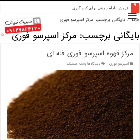
فروش بادام زمینی برای کره گیری
خانه
/
بایگانی برچسب: مرکز اسپرسو فوری
بایگانی برچسب:
مرکز اسپرسو فوری
مرکز قهوه اسپرسو فوری فله ای
برای
اسپرسو فوری
دیدگاه‌ها
بسته هستند
مرکز
قهوه
اسپرسو
فوری
فله
ای