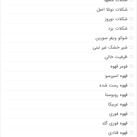
شکلات مشهد
شکلات نوتلا اصل
شکلات نوروز
شکلات یزد
شوکو ویفر سوربن
شیر خشک غیر لبنی
ظرفیت خالی
فومر قهوه
قهوه اسپرسو
قهوه رست شده
قهوه روبوستا
قهوه عربیکا
قهوه فوری
قهوه فوری گلد
قهوه قنادی