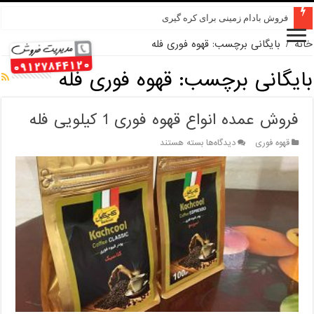
فروش بادام زمینی برای کره گیری
خانه
/
بایگانی برچسب: قهوه فوری فله
بایگانی برچسب:
قهوه فوری فله
فروش عمده انواع قهوه فوری 1 کیلویی فله
برای
قهوه فوری
دیدگاه‌ها
بسته هستند
فروش
عمده
انواع
قهوه
فوری
1
کیلویی
فله