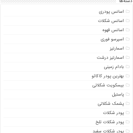
دسته‌ها
اسانس پودری
اسانس شکلات
اسانس قهوه
اسپرسو فوری
اسمارتیز
اسمارتیز درشت
بادام زمینی
بهترین پودر کاکائو
بیسکویت شکلاتی
پاستیل
پشمک شکلاتی
پودر شکلات
پودر شکلات تلخ
پودر شکلات سفید