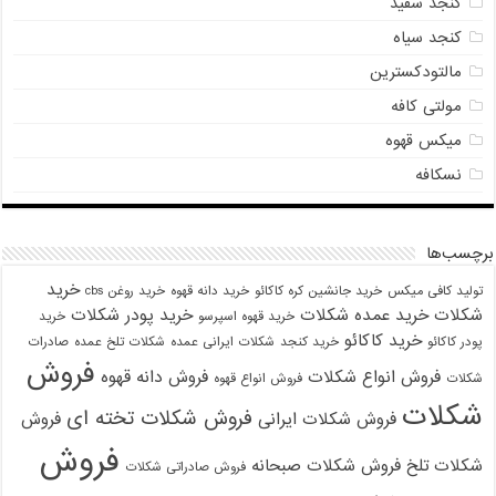
کنجد سفید
کنجد سیاه
مالتودکسترین
مولتی کافه
میکس قهوه
نسکافه
برچسب‌ها
خرید
تولید کافی میکس
خرید جانشین کره کاکائو
خرید دانه قهوه
خرید روغن cbs
شکلات
خرید عمده شکلات
خرید پودر شکلات
خرید قهوه اسپرسو
خرید
خرید کاکائو
پودر کاکائو
خرید کنجد
شکلات ایرانی عمده
شکلات تلخ عمده
صادرات
فروش
فروش انواع شکلات
فروش دانه قهوه
شکلات
فروش انواع قهوه
شکلات
فروش شکلات تخته ای
فروش شکلات ایرانی
فروش
فروش
شکلات تلخ
فروش شکلات صبحانه
فروش صادراتی شکلات