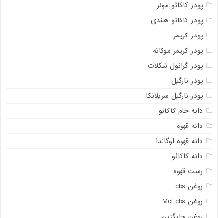
پودر کاکائو مونر
پودر کاکائو هلندی
پودر کریمر
پودر کریمر موکاته
پودر گرانول شکلات
پودر نارگیل
پودر نارگیل سریلانکا
دانه خام کاکائو
دانه قهوه
دانه قهوه اوگاندا
دانه کاکائو
رست قهوه
روغن cbs
روغن Moi cbs
روغن جایگزین