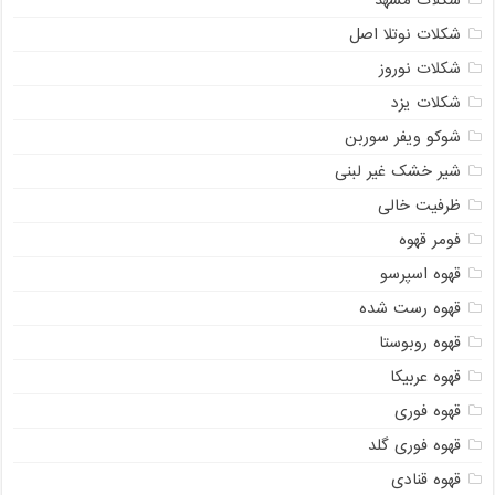
شکلات مشهد
شکلات نوتلا اصل
شکلات نوروز
شکلات یزد
شوکو ویفر سوربن
شیر خشک غیر لبنی
ظرفیت خالی
فومر قهوه
قهوه اسپرسو
قهوه رست شده
قهوه روبوستا
قهوه عربیکا
قهوه فوری
قهوه فوری گلد
قهوه قنادی