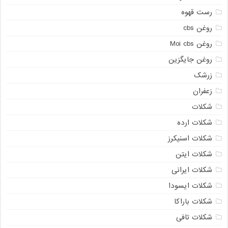
رست قهوه
روغن cbs
روغن Moi cbs
روغن جایگزین
زرشک
زعفران
شکلات
شکلات ارده
شکلات اسنیکرز
شکلات ایتن
شکلات ایرانی
شکلات ایسودا
شکلات باراکا
شکلات تافی