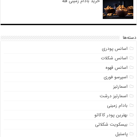
خرید بادام زمینی فله
دسته‌ها
اسانس پودری
اسانس شکلات
اسانس قهوه
اسپرسو فوری
اسمارتیز
اسمارتیز درشت
بادام زمینی
بهترین پودر کاکائو
بیسکویت شکلاتی
پاستیل