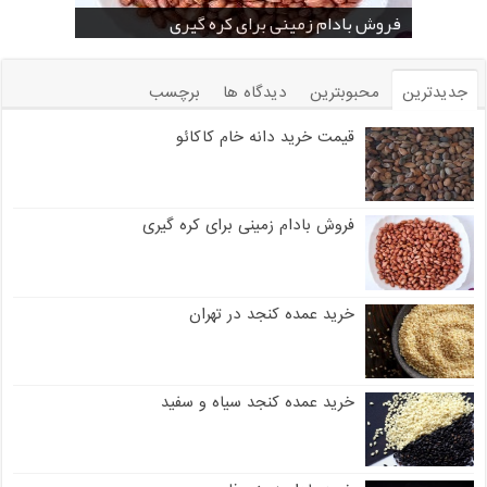
خرید بادام زمینی فله
خرید عمده کنجد سیاه
خرید عمده کنجد سفید
خرید عمده کنجد در تهران
فروش انواع کنجد در یزد ( Sesame )
قیمت خرید دانه خام کاکائو
خرید عمده کنجد سیاه و سفید
قیمت خرید کافی میت در کرمان
فروش بادام زمینی برای کره گیری
جدیدترین
محبوبترین
دیدگاه ها
برچسب
قیمت خرید دانه خام کاکائو
فروش بادام زمینی برای کره گیری
خرید عمده کنجد در تهران
خرید عمده کنجد سیاه و سفید