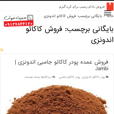
فروش بادام زمینی برای کره گیری
خانه
/
بایگانی برچسب: فروش کاکائو اندونزی
بایگانی برچسب:
فروش کاکائو
اندونزی
فروش عمده پودر کاکائو جامبی اندونزی |
Jambi
برای
پودر کاکائو اندونزی
,
پودر کاکائو جامبی
دیدگاه‌ها
بسته هستند
فروش
عمده
پودر
کاکائو
جامبی
اندونزی
|
Jambi