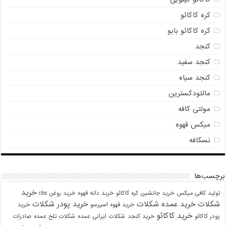
کره کاکائو
کره کاکائو بابو
کنجد
کنجد سفید
کنجد سیاه
مالتودکسترین
مولتی کافه
میکس قهوه
نسکافه
برچسب‌ها
خرید
تولید کافی میکس
خرید جانشین کره کاکائو
خرید دانه قهوه
خرید روغن cbs
شکلات
خرید عمده شکلات
خرید پودر شکلات
خرید قهوه اسپرسو
خرید
خرید کاکائو
پودر کاکائو
خرید کنجد
شکلات ایرانی عمده
شکلات تلخ عمده
صادرات