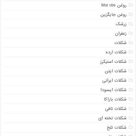
روغن Moi cbs
روغن جایگزین
زرشک
زعفران
شکلات
شکلات ارده
شکلات اسنیکرز
شکلات ایتن
شکلات ایرانی
شکلات ایسودا
شکلات باراکا
شکلات تافی
شکلات تخته ای
شکلات تلخ