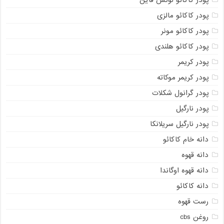
پودر کاکائو لوکس فاین
پودر کاکائو مالزی
پودر کاکائو مونر
پودر کاکائو هلندی
پودر کریمر
پودر کریمر موکاته
پودر گرانول شکلات
پودر نارگیل
پودر نارگیل سریلانکا
دانه خام کاکائو
دانه قهوه
دانه قهوه اوگاندا
دانه کاکائو
رست قهوه
روغن cbs