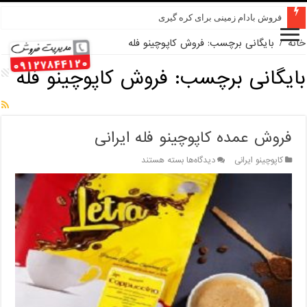
فروش بادام زمینی برای کره گیری
خانه
/
بایگانی برچسب: فروش کاپوچینو فله
بایگانی برچسب:
فروش کاپوچینو فله
فروش عمده کاپوچینو فله ایرانی
برای
کاپوچینو ایرانی
دیدگاه‌ها
بسته هستند
فروش
عمده
کاپوچینو
فله
ایرانی