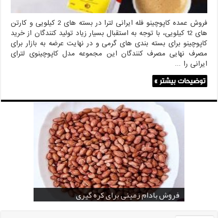
فروش عمده کاپوچینو فله ایرانی لترا در بسته های 2 کیلویی و کارتن
های 12 کیلویی، با توجه به استقبال بسیار زیاد تولید کنندگان از خرید
کاپوچینو برای بسته بندی های گرمی و در نهایت عرضه به بازار برای
مصرف نهایی مصرف کنندگان این مجموعه مدل کاپوچینوی لترای
ایرانی را …
توضیحات بیشتر »
خرید بادام زمینی فله
خرید عمده کنجد سیاه
خرید عمده کنجد سفید
خرید عمده کنجد در تهران
فروش انواع کنجد در یزد ( Sesame )
قیمت خرید دانه خام کاکائو
خرید عمده کنجد سیاه و سفید
قیمت خرید کافی میت در کرمان
فروش بادام زمینی برای کره گیری