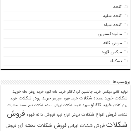
کنجد
کنجد سفید
کنجد سیاه
مالتودکسترین
مولتی کافه
میکس قهوه
نسکافه
برچسب‌ها
خرید
تولید کافی میکس
خرید جانشین کره کاکائو
خرید دانه قهوه
خرید روغن cbs
شکلات
خرید عمده شکلات
خرید پودر شکلات
خرید قهوه اسپرسو
خرید
خرید کاکائو
پودر کاکائو
خرید کنجد
شکلات ایرانی عمده
شکلات تلخ عمده
صادرات
فروش
فروش انواع شکلات
فروش دانه قهوه
شکلات
فروش انواع قهوه
شکلات
فروش شکلات تخته ای
فروش شکلات ایرانی
فروش