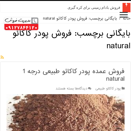
فروش بادام زمینی برای کره گیری
خانه
/
بایگانی برچسب: فروش پودر کاکائو natural
بایگانی برچسب:
فروش پودر کاکائو
natural
فروش عمده پودر کاکائو طبیعی درجه 1
natural
برای
پودر کاکائو طبیعی
دیدگاه‌ها
بسته هستند
فروش
عمده
پودر
کاکائو
طبیعی
درجه
1
natural