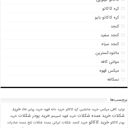
کره کاکائو
کره کاکائو بابو
کنجد
کنجد سفید
کنجد سیاه
مالتودکسترین
مولتی کافه
میکس قهوه
نسکافه
برچسب‌ها
خرید
تولید کافی میکس
خرید جانشین کره کاکائو
خرید دانه قهوه
خرید روغن cbs
شکلات
خرید عمده شکلات
خرید پودر شکلات
خرید قهوه اسپرسو
خرید
خرید کاکائو
پودر کاکائو
خرید کنجد
شکلات ایرانی عمده
شکلات تلخ عمده
صادرات