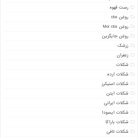
رست قهوه
روغن cbs
روغن Moi cbs
روغن جایگزین
زرشک
زعفران
شکلات
شکلات ارده
شکلات اسنیکرز
شکلات ایتن
شکلات ایرانی
شکلات ایسودا
شکلات باراکا
شکلات تافی