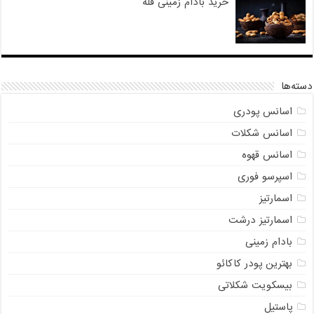
خرید بادام زمینی فله
دسته‌ها
اسانس پودری
اسانس شکلات
اسانس قهوه
اسپرسو فوری
اسمارتیز
اسمارتیز درشت
بادام زمینی
بهترین پودر کاکائو
بیسکویت شکلاتی
پاستیل