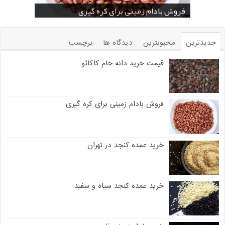
خرید بادام زمینی فله
خرید عمده کنجد سیاه
خرید عمده کنجد سفید
خرید عمده کنجد در تهران
فروش انواع کنجد در یزد ( Sesame )
قیمت خرید دانه خام کاکائو
خرید عمده کنجد سیاه و سفید
قیمت خرید کافی میت در کرمان
فروش بادام زمینی برای کره گیری
جدیدترین
محبوبترین
دیدگاه ها
برچسب
قیمت خرید دانه خام کاکائو
فروش بادام زمینی برای کره گیری
خرید عمده کنجد در تهران
خرید عمده کنجد سیاه و سفید