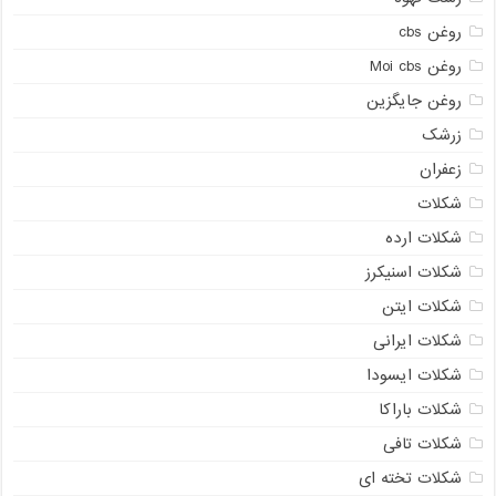
روغن cbs
روغن Moi cbs
روغن جایگزین
زرشک
زعفران
شکلات
شکلات ارده
شکلات اسنیکرز
شکلات ایتن
شکلات ایرانی
شکلات ایسودا
شکلات باراکا
شکلات تافی
شکلات تخته ای