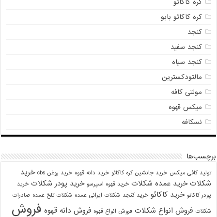
کره کاکائو
کره کاکائو بابو
کنجد
کنجد سفید
کنجد سیاه
مالتودکسترین
مولتی کافه
میکس قهوه
نسکافه
برچسب‌ها
خرید
تولید کافی میکس
خرید جانشین کره کاکائو
خرید دانه قهوه
خرید روغن cbs
شکلات
خرید عمده شکلات
خرید پودر شکلات
خرید قهوه اسپرسو
خرید
خرید کاکائو
پودر کاکائو
خرید کنجد
شکلات ایرانی عمده
شکلات تلخ عمده
صادرات
فروش
فروش انواع شکلات
فروش دانه قهوه
شکلات
فروش انواع قهوه