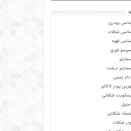
ا
سانس پودری
سانس شکلات
سانس قهوه
سپرسو فوری
مارتیز
سمارتیز درشت
دام زمینی
ترین پودر کاکائو
یسکویت شکلاتی
استیل
شمک شکلاتی
ودر شکلات