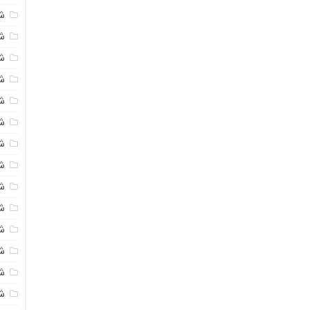
ش
ش
ش
ش
ش
ش
ش
ش
ش
ش
ش
ش
ش
ش