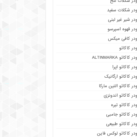
ودر شکلات تلخ
ودر شکلات سفید
در شیر غیر لبنی
در قهوه اسپرسو
ودر کافی میکس
در کاکائو
ر کاکائو ALTINMARKA
در کاکائو اپرا
در کاکائو ارگانیک
در کاکائو التین مارکا
در کاکائو اندونزی
در کاکائو تیره
در کاکائو جامبی
در کاکائو طبیعی
در کاکائو لوکس فاین