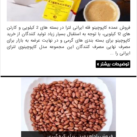
فروش عمده کاپوچینو فله ایرانی لترا در بسته های 2 کیلویی و کارتن
های 12 کیلویی، با توجه به استقبال بسیار زیاد تولید کنندگان از خرید
کاپوچینو برای بسته بندی های گرمی و در نهایت عرضه به بازار برای
مصرف نهایی مصرف کنندگان این مجموعه مدل کاپوچینوی لترای
ایرانی را …
توضیحات بیشتر »
خرید بادام زمینی فله
خرید عمده کنجد سیاه
خرید عمده کنجد سفید
خرید عمده کنجد در تهران
فروش انواع کنجد در یزد ( Sesame )
قیمت خرید دانه خام کاکائو
خرید عمده کنجد سیاه و سفید
قیمت خرید کافی میت در کرمان
فروش بادام زمینی برای کره گیری