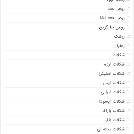
روغن cbs
روغن Moi cbs
روغن جایگزین
زرشک
زعفران
شکلات
شکلات ارده
شکلات اسنیکرز
شکلات ایتن
شکلات ایرانی
شکلات ایسودا
شکلات باراکا
شکلات تافی
شکلات تخته ای