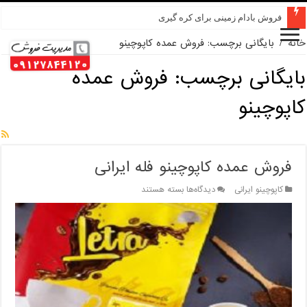
فروش بادام زمینی برای کره گیری
خانه
/
بایگانی برچسب: فروش عمده کاپوچینو
بایگانی برچسب:
فروش عمده
کاپوچینو
فروش عمده کاپوچینو فله ایرانی
برای
کاپوچینو ایرانی
دیدگاه‌ها
بسته هستند
فروش
عمده
کاپوچینو
فله
ایرانی