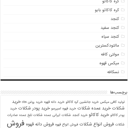
کره کاکائو
کره کاکائو بابو
کنجد
کنجد سفید
کنجد سیاه
مالتودکسترین
مولتی کافه
میکس قهوه
نسکافه
برچسب‌ها
خرید
تولید کافی میکس
خرید جانشین کره کاکائو
خرید دانه قهوه
خرید روغن cbs
شکلات
خرید عمده شکلات
خرید پودر شکلات
خرید قهوه اسپرسو
خرید
خرید کاکائو
پودر کاکائو
خرید کنجد
شکلات ایرانی عمده
شکلات تلخ عمده
صادرات
فروش
فروش انواع شکلات
فروش دانه قهوه
شکلات
فروش انواع قهوه