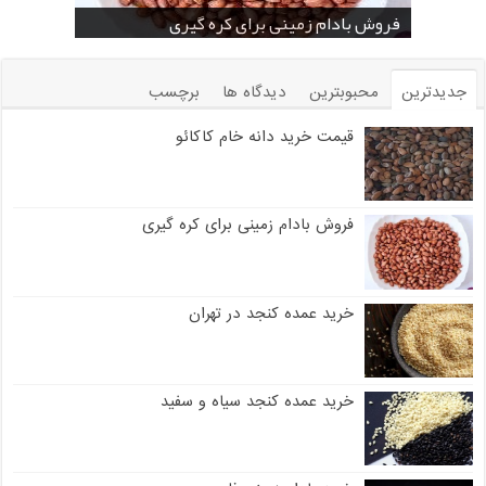
خرید بادام زمینی فله
خرید عمده کنجد سیاه
خرید عمده کنجد سفید
خرید عمده کنجد در تهران
فروش انواع کنجد در یزد ( Sesame )
قیمت خرید دانه خام کاکائو
خرید عمده کنجد سیاه و سفید
قیمت خرید کافی میت در کرمان
فروش بادام زمینی برای کره گیری
جدیدترین
محبوبترین
دیدگاه ها
برچسب
قیمت خرید دانه خام کاکائو
فروش بادام زمینی برای کره گیری
خرید عمده کنجد در تهران
خرید عمده کنجد سیاه و سفید