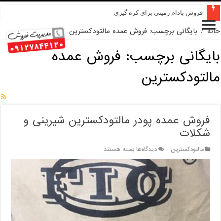
فروش بادام زمینی برای کره گیری
خانه
/
بایگانی برچسب: فروش عمده مالتودکسترین
بایگانی برچسب:
فروش عمده
مالتودکسترین
فروش عمده پودر مالتودکسترین شیرینی و
شکلات
برای
مالتودکسترین
دیدگاه‌ها
بسته هستند
فروش
عمده
پودر
مالتودکسترین
شیرینی
و
شکلات