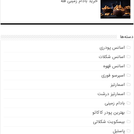
خرید بادام زمینی فله
دسته‌ها
اسانس پودری
اسانس شکلات
اسانس قهوه
اسپرسو فوری
اسمارتیز
اسمارتیز درشت
بادام زمینی
بهترین پودر کاکائو
بیسکویت شکلاتی
پاستیل