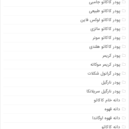
پودر کاکائو جامبی
پودر کاکائو طبیعی
پودر کاکائو لوکس فاین
پودر کاکائو مالزی
پودر کاکائو مونر
پودر کاکائو هلندی
پودر کریمر
پودر کریمر موکاته
پودر گرانول شکلات
پودر نارگیل
پودر نارگیل سریلانکا
دانه خام کاکائو
دانه قهوه
دانه قهوه اوگاندا
دانه کاکائو