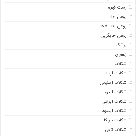
رست قهوه
روغن cbs
روغن Moi cbs
روغن جایگزین
زرشک
زعفران
شکلات
شکلات ارده
شکلات اسنیکرز
شکلات ایتن
شکلات ایرانی
شکلات ایسودا
شکلات باراکا
شکلات تافی