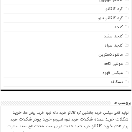
کره کاکائو
کره کاکائو بابو
کنجد
کنجد سفید
کنجد سیاه
مالتودکسترین
مولتی کافه
میکس قهوه
نسکافه
برچسب‌ها
خرید
تولید کافی میکس
خرید جانشین کره کاکائو
خرید دانه قهوه
خرید روغن cbs
شکلات
خرید عمده شکلات
خرید پودر شکلات
خرید قهوه اسپرسو
خرید
خرید کاکائو
پودر کاکائو
خرید کنجد
شکلات ایرانی عمده
شکلات تلخ عمده
صادرات