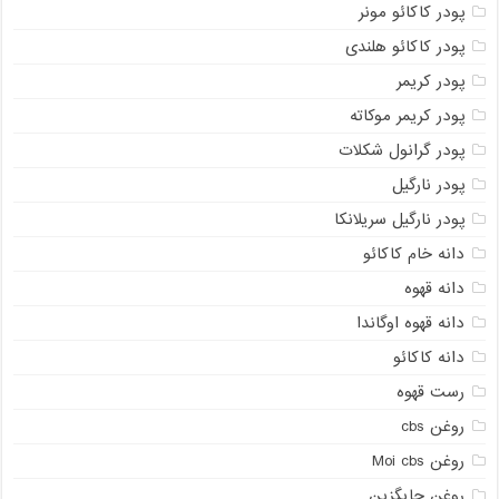
پودر کاکائو مونر
پودر کاکائو هلندی
پودر کریمر
پودر کریمر موکاته
پودر گرانول شکلات
پودر نارگیل
پودر نارگیل سریلانکا
دانه خام کاکائو
دانه قهوه
دانه قهوه اوگاندا
دانه کاکائو
رست قهوه
روغن cbs
روغن Moi cbs
روغن جایگزین