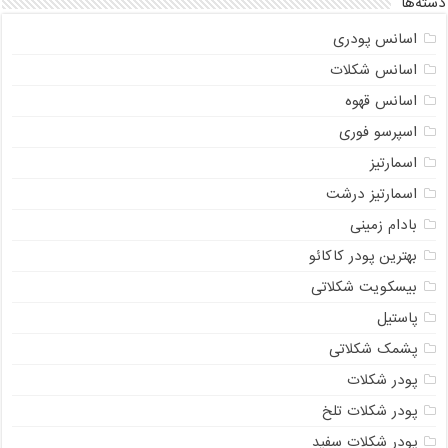
دسته‌ها
اسانس پودری
اسانس شکلات
اسانس قهوه
اسپرسو فوری
اسمارتیز
اسمارتیز درشت
بادام زمینی
بهترین پودر کاکائو
بیسکویت شکلاتی
پاستیل
پشمک شکلاتی
پودر شکلات
پودر شکلات تلخ
پودر شکلات سفید