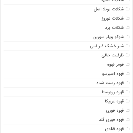
شکلات مشهد
شکلات نوتلا اصل
شکلات نوروز
شکلات یزد
شوکو ویفر سوربن
شیر خشک غیر لبنی
ظرفیت خالی
فومر قهوه
قهوه اسپرسو
قهوه رست شده
قهوه روبوستا
قهوه عربیکا
قهوه فوری
قهوه فوری گلد
قهوه قنادی