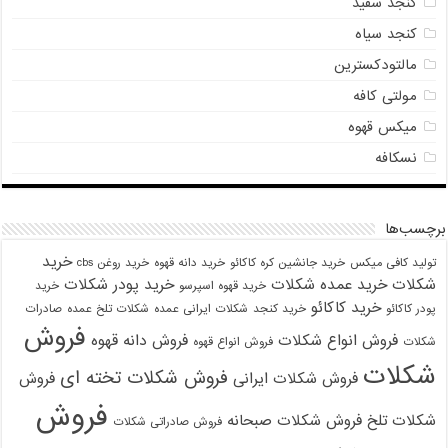
کنجد سفید
کنجد سیاه
مالتودکسترین
مولتی کافه
میکس قهوه
نسکافه
برچسب‌ها
خرید
تولید کافی میکس
خرید جانشین کره کاکائو
خرید دانه قهوه
خرید روغن cbs
شکلات
خرید عمده شکلات
خرید پودر شکلات
خرید قهوه اسپرسو
خرید
خرید کاکائو
پودر کاکائو
خرید کنجد
شکلات ایرانی عمده
شکلات تلخ عمده
صادرات
فروش
فروش انواع شکلات
فروش دانه قهوه
شکلات
فروش انواع قهوه
شکلات
فروش شکلات تخته ای
فروش شکلات ایرانی
فروش
فروش
شکلات تلخ
فروش شکلات صبحانه
فروش صادراتی شکلات