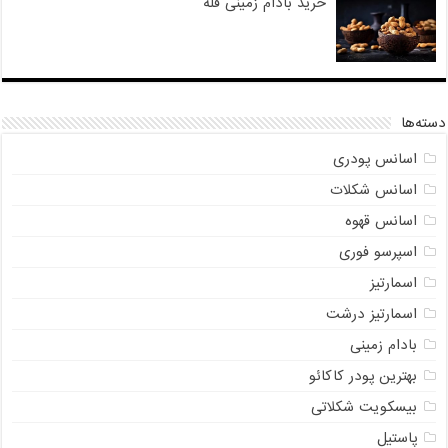
خرید بادام زمینی فله
دسته‌ها
اسانس پودری
اسانس شکلات
اسانس قهوه
اسپرسو فوری
اسمارتیز
اسمارتیز درشت
بادام زمینی
بهترین پودر کاکائو
بیسکویت شکلاتی
پاستیل