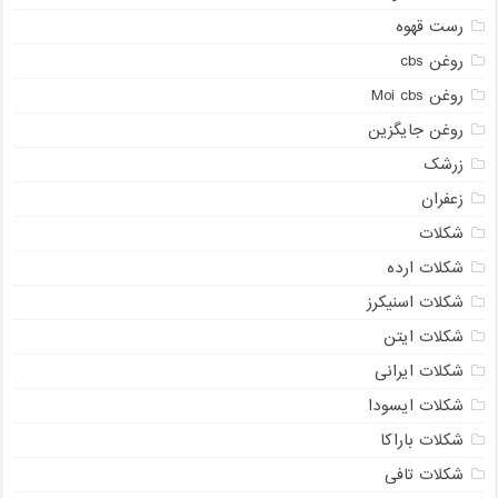
رست قهوه
روغن cbs
روغن Moi cbs
روغن جایگزین
زرشک
زعفران
شکلات
شکلات ارده
شکلات اسنیکرز
شکلات ایتن
شکلات ایرانی
شکلات ایسودا
شکلات باراکا
شکلات تافی