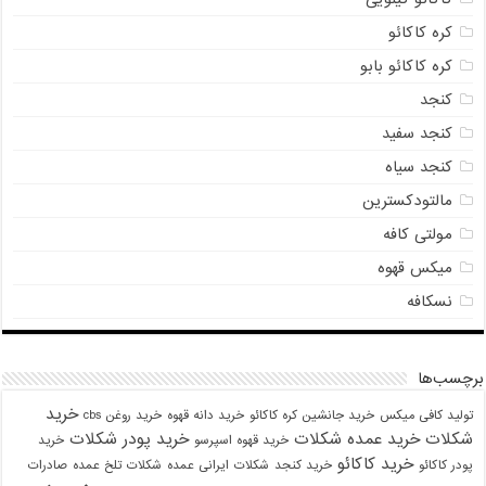
کره کاکائو
کره کاکائو بابو
کنجد
کنجد سفید
کنجد سیاه
مالتودکسترین
مولتی کافه
میکس قهوه
نسکافه
برچسب‌ها
خرید
تولید کافی میکس
خرید جانشین کره کاکائو
خرید دانه قهوه
خرید روغن cbs
شکلات
خرید عمده شکلات
خرید پودر شکلات
خرید قهوه اسپرسو
خرید
خرید کاکائو
پودر کاکائو
خرید کنجد
شکلات ایرانی عمده
شکلات تلخ عمده
صادرات