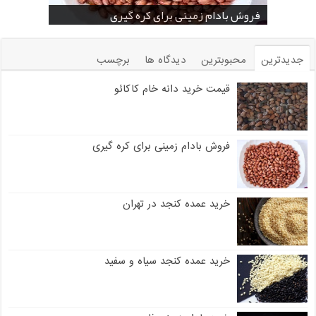
خرید بادام زمینی فله
خرید عمده کنجد سیاه
خرید عمده کنجد سفید
خرید عمده کنجد در تهران
فروش انواع کنجد در یزد ( Sesame )
قیمت خرید دانه خام کاکائو
خرید عمده کنجد سیاه و سفید
قیمت خرید کافی میت در کرمان
فروش بادام زمینی برای کره گیری
جدیدترین
محبوبترین
دیدگاه ها
برچسب
قیمت خرید دانه خام کاکائو
فروش بادام زمینی برای کره گیری
خرید عمده کنجد در تهران
خرید عمده کنجد سیاه و سفید