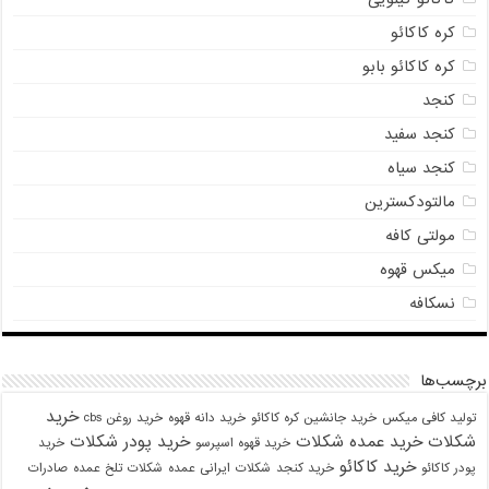
کره کاکائو
کره کاکائو بابو
کنجد
کنجد سفید
کنجد سیاه
مالتودکسترین
مولتی کافه
میکس قهوه
نسکافه
برچسب‌ها
خرید
تولید کافی میکس
خرید جانشین کره کاکائو
خرید دانه قهوه
خرید روغن cbs
شکلات
خرید عمده شکلات
خرید پودر شکلات
خرید قهوه اسپرسو
خرید
خرید کاکائو
پودر کاکائو
خرید کنجد
شکلات ایرانی عمده
شکلات تلخ عمده
صادرات