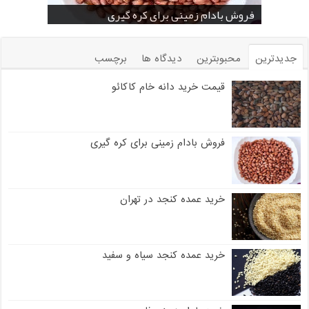
خرید بادام زمینی فله
خرید عمده کنجد سیاه
خرید عمده کنجد سفید
خرید عمده کنجد در تهران
فروش انواع کنجد در یزد ( Sesame )
قیمت خرید دانه خام کاکائو
خرید عمده کنجد سیاه و سفید
قیمت خرید کافی میت در کرمان
فروش بادام زمینی برای کره گیری
جدیدترین
محبوبترین
دیدگاه ها
برچسب
قیمت خرید دانه خام کاکائو
فروش بادام زمینی برای کره گیری
خرید عمده کنجد در تهران
خرید عمده کنجد سیاه و سفید