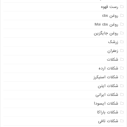
رست قهوه
روغن cbs
روغن Moi cbs
روغن جایگزین
زرشک
زعفران
شکلات
شکلات ارده
شکلات اسنیکرز
شکلات ایتن
شکلات ایرانی
شکلات ایسودا
شکلات باراکا
شکلات تافی