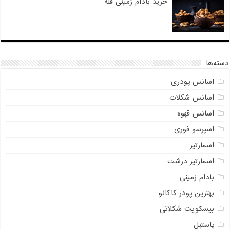
خرید بادام زمینی فله
دسته‌ها
اسانس پودری
اسانس شکلات
اسانس قهوه
اسپرسو فوری
اسمارتیز
اسمارتیز درشت
بادام زمینی
بهترین پودر کاکائو
بیسکویت شکلاتی
پاستیل