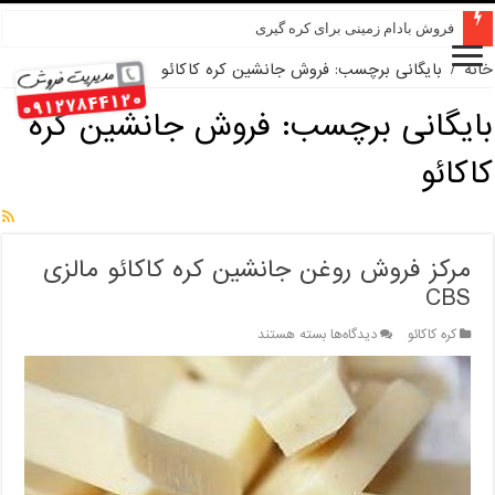
فروش بادام زمینی برای کره گیری
خانه
/
بایگانی برچسب: فروش جانشین کره کاکائو
بایگانی برچسب:
فروش جانشین کره
کاکائو
مرکز فروش روغن جانشین کره کاکائو مالزی
CBS
برای
کره کاکائو
دیدگاه‌ها
بسته هستند
مرکز
فروش
روغن
جانشین
کره
کاکائو
مالزی
CBS