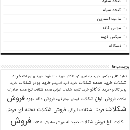
کنجد سفید
کنجد سیاه
مالتودکسترین
مولتی کافه
میکس قهوه
نسکافه
برچسب‌ها
خرید
تولید کافی میکس
خرید جانشین کره کاکائو
خرید دانه قهوه
خرید روغن cbs
شکلات
خرید عمده شکلات
خرید پودر شکلات
خرید قهوه اسپرسو
خرید
خرید کاکائو
پودر کاکائو
خرید کنجد
شکلات ایرانی عمده
شکلات تلخ عمده
صادرات
فروش
فروش انواع شکلات
فروش دانه قهوه
شکلات
فروش انواع قهوه
شکلات
فروش شکلات تخته ای
فروش شکلات ایرانی
فروش
فروش
شکلات تلخ
فروش شکلات صبحانه
فروش صادراتی شکلات