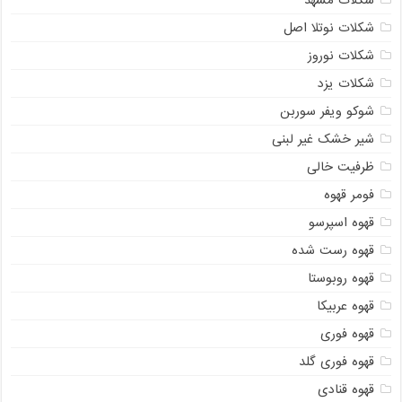
شکلات مشهد
شکلات نوتلا اصل
شکلات نوروز
شکلات یزد
شوکو ویفر سوربن
شیر خشک غیر لبنی
ظرفیت خالی
فومر قهوه
قهوه اسپرسو
قهوه رست شده
قهوه روبوستا
قهوه عربیکا
قهوه فوری
قهوه فوری گلد
قهوه قنادی