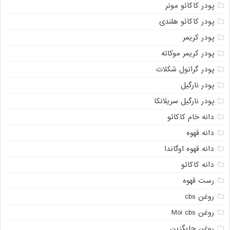
پودر کاکائو مونر
پودر کاکائو هلندی
پودر کریمر
پودر کریمر موکاته
پودر گرانول شکلات
پودر نارگیل
پودر نارگیل سریلانکا
دانه خام کاکائو
دانه قهوه
دانه قهوه اوگاندا
دانه کاکائو
رست قهوه
روغن cbs
روغن Moi cbs
روغن جایگزین