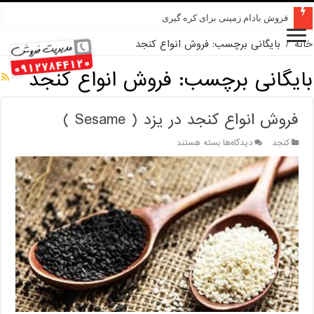
فروش بادام زمینی برای کره گیری
خانه
/
بایگانی برچسب: فروش انواع کنجد
بایگانی برچسب:
فروش انواع کنجد
فروش انواع کنجد در یزد ( Sesame )
برای
کنجد
دیدگاه‌ها
بسته هستند
فروش
انواع
کنجد
در
یزد
(
Sesame
)