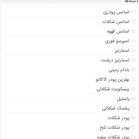
دسته‌ها
اسانس پودری
اسانس شکلات
اسانس قهوه
اسپرسو فوری
اسمارتیز
اسمارتیز درشت
بادام زمینی
بهترین پودر کاکائو
بیسکویت شکلاتی
پاستیل
پشمک شکلاتی
پودر شکلات
پودر شکلات تلخ
پودر شکلات سفید