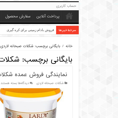
حساب کاربری
پرداخت آنلاین
سفارش محصول
سرخط خبرها
خرید عمده کنجد در تهران
فروش بادام زمینی برای کره گیری
خانه
/
بایگانی برچسب: شکلات صبحانه لاردی 
بایگانی برچسب:
شکلات 
نمایندگی فروش عمده شکلات
برای
شکلات صبحانه لاردی
دیدگاه‌ها
بسته هستند
نمایندگی
فروش
عمده
شکلات
صبحانه
لاردی