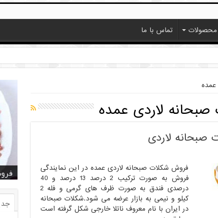
محصولات
تماس با ما
عمده
صبحانه لاردی عمده
 صبحانه لاردی
فروش شکلات صبحانه لاردی عمده در این نمایندگی
خرید
خرید
خرید
خرید
فروش ا
قیمت
خرید
قیمت
فروش
فروش به صورت ترکیب 2 درصد 13 درصد و 40
درصدی فندق به صورت ظرف های گرمی و فله 2
کیلو و نیمی به بازار عرضه می شود.شکلات صبحانه
جدی
در ایران با نام معروف ناتلا خارجی شکل گرفته است