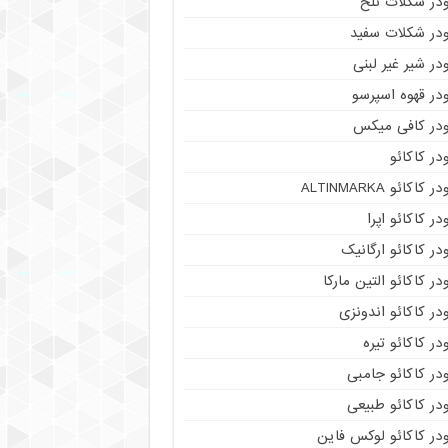
ودر شکلات تلخ
ودر شکلات سفید
در شیر غیر لبنی
در قهوه اسپرسو
ودر کافی میکس
در کاکائو
ر کاکائو ALTINMARKA
در کاکائو اپرا
در کاکائو ارگانیک
در کاکائو التین مارکا
در کاکائو اندونزی
در کاکائو تیره
در کاکائو جامبی
در کاکائو طبیعی
در کاکائو لوکس فاین