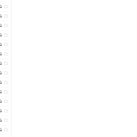
ش
ش
ش
ش
ش
ش
ش
ش
ش
ش
ش
ش
ش
ش