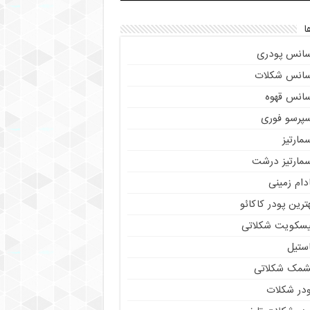
ا
سانس پودری
سانس شکلات
سانس قهوه
سپرسو فوری
مارتیز
سمارتیز درشت
دام زمینی
ترین پودر کاکائو
یسکویت شکلاتی
استیل
شمک شکلاتی
ودر شکلات