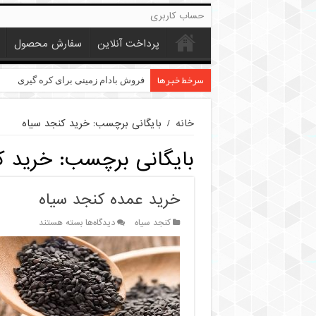
حساب کاربری
پرداخت آنلاین
سفارش محصول
سرخط خبرها
خرید عمده کنجد در تهران
فروش بادام زمینی برای کره گیری
خانه
/
بایگانی برچسب: خرید کنجد سیاه
بایگانی برچسب:
خرید ک
خرید عمده کنجد سیاه
برای
کنجد سیاه
دیدگاه‌ها
بسته هستند
خرید
عمده
کنجد
سیاه