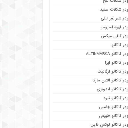
ودر شکلات تلخ
ودر شکلات سفید
در شیر غیر لبنی
در قهوه اسپرسو
ودر کافی میکس
در کاکائو
ر کاکائو ALTINMARKA
در کاکائو اپرا
در کاکائو ارگانیک
در کاکائو التین مارکا
در کاکائو اندونزی
در کاکائو تیره
در کاکائو جامبی
در کاکائو طبیعی
در کاکائو لوکس فاین