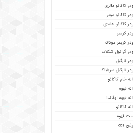
در کاکائو مالزی
در کاکائو مونر
در کاکائو هلندی
در کریمر
در کریمر موکاته
ودر گرانول شکلات
در نارگیل
در نارگیل سریلانکا
نه خام کاکائو
نه قهوه
نه قهوه اوگاندا
نه کاکائو
ست قهوه
غن cbs