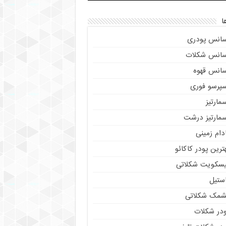
ا
سانس پودری
سانس شکلات
سانس قهوه
سپرسو فوری
مارتیز
سمارتیز درشت
دام زمینی
ترین پودر کاکائو
یسکویت شکلاتی
استیل
شمک شکلاتی
ودر شکلات