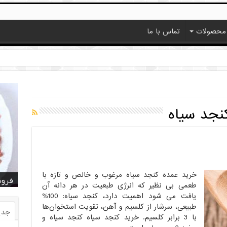
محصولات
تماس با ما
نجد سیاه
خرید عمده کنجد سیاه مرغوب و خالص و تازه با
خرید
خرید
خرید
خرید
فروش ا
قیمت
خرید
قیمت
فروش
طعمی بی نظیر که انرژی طبعیت در هر دانه آن
یافت می شود اهمیت دارد، کنجد سیاه: 100%
طبیعی، سرشار از کلسیم و آهن، تقویت استخوان‌ها
جدی
با 3 برابر کلسیم. خرید کنجد سیاه کنجد سیاه و