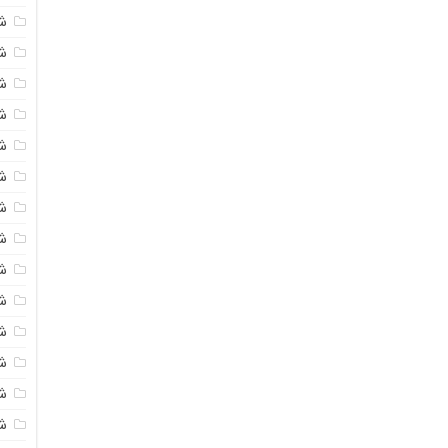
ش
ش
ش
ش
ش
ش
ش
ش
ش
ش
ش
ش
ش
ش