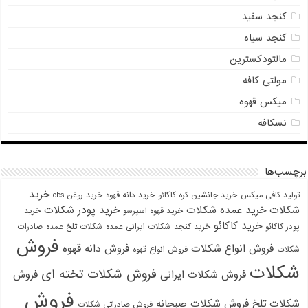
کنجد سفید
کنجد سیاه
مالتودکسترین
مولتی کافه
میکس قهوه
نسکافه
برچسب‌ها
خرید
تولید کافی میکس
خرید جانشین کره کاکائو
خرید دانه قهوه
خرید روغن cbs
شکلات
خرید عمده شکلات
خرید پودر شکلات
خرید قهوه اسپرسو
خرید
خرید کاکائو
پودر کاکائو
خرید کنجد
شکلات ایرانی عمده
شکلات تلخ عمده
صادرات
فروش
فروش انواع شکلات
فروش دانه قهوه
شکلات
فروش انواع قهوه
شکلات
فروش شکلات تخته ای
فروش شکلات ایرانی
فروش
فروش
شکلات تلخ
فروش شکلات صبحانه
فروش صادراتی شکلات