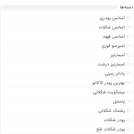
دسته‌ها
اسانس پودری
اسانس شکلات
اسانس قهوه
اسپرسو فوری
اسمارتیز
اسمارتیز درشت
بادام زمینی
بهترین پودر کاکائو
بیسکویت شکلاتی
پاستیل
پشمک شکلاتی
پودر شکلات
پودر شکلات تلخ