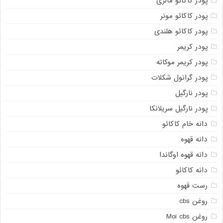
پودر کاکائو مالزی
پودر کاکائو مونر
پودر کاکائو هلندی
پودر کریمر
پودر کریمر موکاته
پودر گرانول شکلات
پودر نارگیل
پودر نارگیل سریلانکا
دانه خام کاکائو
دانه قهوه
دانه قهوه اوگاندا
دانه کاکائو
رست قهوه
روغن cbs
روغن Moi cbs