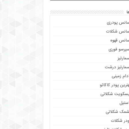
ا
سانس پودری
سانس شکلات
سانس قهوه
سپرسو فوری
مارتیز
سمارتیز درشت
دام زمینی
ترین پودر کاکائو
یسکویت شکلاتی
استیل
شمک شکلاتی
ودر شکلات