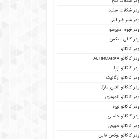
ودر شکلات تلخ
ودر شکلات سفید
در شیر غیر لبنی
در قهوه اسپرسو
ودر کافی میکس
در کاکائو
ر کاکائو ALTINMARKA
در کاکائو اپرا
در کاکائو ارگانیک
در کاکائو التین مارکا
در کاکائو اندونزی
در کاکائو تیره
در کاکائو جامبی
در کاکائو طبیعی
در کاکائو لوکس فاین