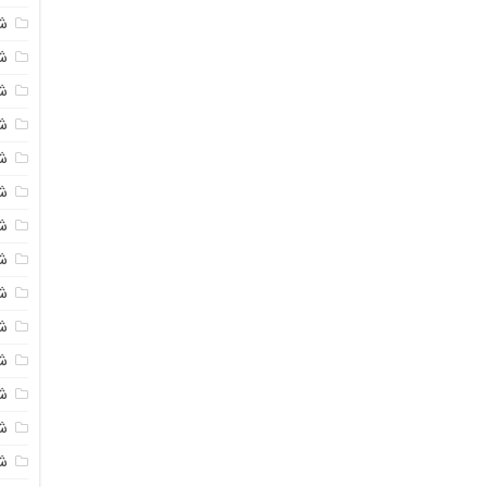
ش
ش
ش
ش
ش
ش
ش
ش
ش
ش
ش
ش
ش
ش