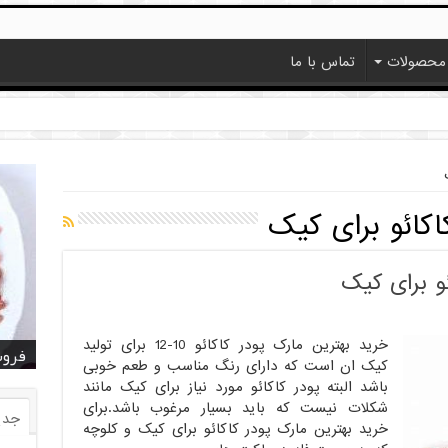
محصولات
تماس با ما
اکائو برای کیک
و برای کیک
خرید بهترین مارک پودر کاکائو 10-12 برای تولید
خرید
خرید
خرید
خرید
فروش ا
قیمت
خرید
قیمت
فروش
کیک ان است که دارای رنگ مناسب و طعم خوبی
باشد البته پودر کاکائو مورد نیاز برای کیک مانند
شکلات نیست که باید بسیار مرغوب باشد.برای
جدی
خرید بهترین مارک پودر کاکائو برای کیک و کلوچه