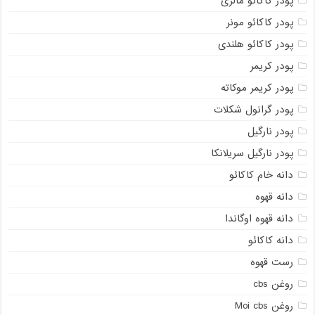
پودر کاکائو مالزی
پودر کاکائو مونر
پودر کاکائو هلندی
پودر کریمر
پودر کریمر موکاته
پودر گرانول شکلات
پودر نارگیل
پودر نارگیل سریلانکا
دانه خام کاکائو
دانه قهوه
دانه قهوه اوگاندا
دانه کاکائو
رست قهوه
روغن cbs
روغن Moi cbs