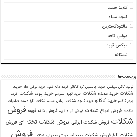
کنجد سفید
کنجد سیاه
مالتودکسترین
مولتی کافه
میکس قهوه
نسکافه
برچسب‌ها
خرید
تولید کافی میکس
خرید جانشین کره کاکائو
خرید دانه قهوه
خرید روغن cbs
شکلات
خرید عمده شکلات
خرید پودر شکلات
خرید قهوه اسپرسو
خرید
خرید کاکائو
پودر کاکائو
خرید کنجد
شکلات ایرانی عمده
شکلات تلخ عمده
صادرات
فروش
فروش انواع شکلات
فروش دانه قهوه
شکلات
فروش انواع قهوه
شکلات
فروش شکلات تخته ای
فروش شکلات ایرانی
فروش
فروش
شکلات تلخ
فروش شکلات صبحانه
فروش صادراتی شکلات