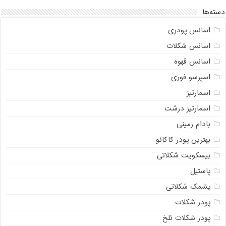
دسته‌ها
اسانس پودری
اسانس شکلات
اسانس قهوه
اسپرسو فوری
اسمارتیز
اسمارتیز درشت
بادام زمینی
بهترین پودر کاکائو
بیسکویت شکلاتی
پاستیل
پشمک شکلاتی
پودر شکلات
پودر شکلات تلخ