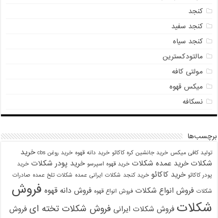
کنجد
کنجد سفید
کنجد سیاه
مالتودکسترین
مولتی کافه
میکس قهوه
نسکافه
برچسب‌ها
خرید
تولید کافی میکس
خرید جانشین کره کاکائو
خرید دانه قهوه
خرید روغن cbs
شکلات
خرید عمده شکلات
خرید پودر شکلات
خرید قهوه اسپرسو
خرید
خرید کاکائو
پودر کاکائو
خرید کنجد
شکلات ایرانی عمده
شکلات تلخ عمده
صادرات
فروش
فروش انواع شکلات
فروش دانه قهوه
شکلات
فروش انواع قهوه
شکلات
فروش شکلات تخته ای
فروش شکلات ایرانی
فروش