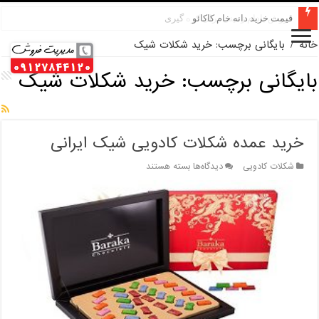
قیمت خرید دانه خام کاکائو
فروش بادام زمینی برای کره گیری
خانه
/
بایگانی برچسب: خرید شکلات شیک
بایگانی برچسب:
خرید شکلات شیک
خرید عمده شکلات کادویی شیک ایرانی
برای
شکلات کادویی
دیدگاه‌ها
بسته هستند
خرید
عمده
شکلات
کادویی
شیک
ایرانی