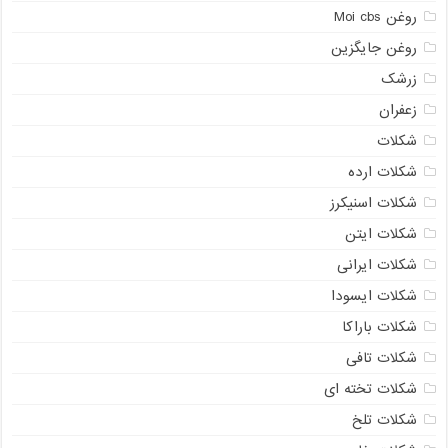
روغن Moi cbs
روغن جایگزین
زرشک
زعفران
شکلات
شکلات ارده
شکلات اسنیکرز
شکلات ایتن
شکلات ایرانی
شکلات ایسودا
شکلات باراکا
شکلات تافی
شکلات تخته ای
شکلات تلخ