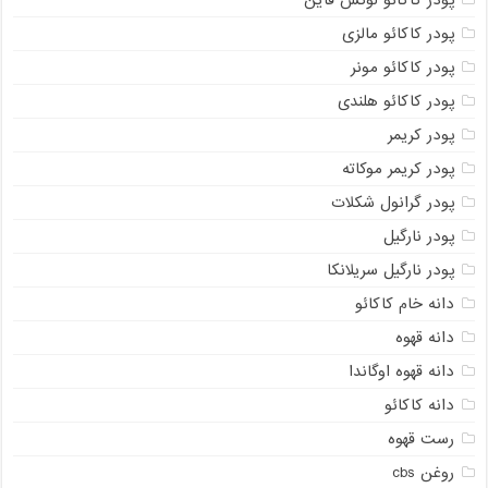
پودر کاکائو لوکس فاین
پودر کاکائو مالزی
پودر کاکائو مونر
پودر کاکائو هلندی
پودر کریمر
پودر کریمر موکاته
پودر گرانول شکلات
پودر نارگیل
پودر نارگیل سریلانکا
دانه خام کاکائو
دانه قهوه
دانه قهوه اوگاندا
دانه کاکائو
رست قهوه
روغن cbs