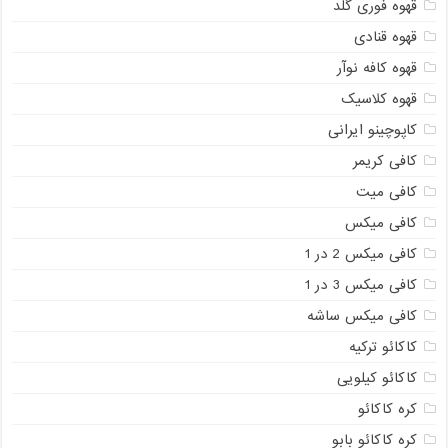
قهوه فوری گلد
قهوه قنادی
قهوه کافه نوآر
قهوه کلاسیک
کاپوچینو ایرانی
کافی کریمر
کافی میت
کافی میکس
کافی میکس 2 در 1
کافی میکس 3 در 1
کافی میکس ساشه
کاکائو ترکیه
کاکائو کیلویی
کره کاکائو
کره کاکائو بابو