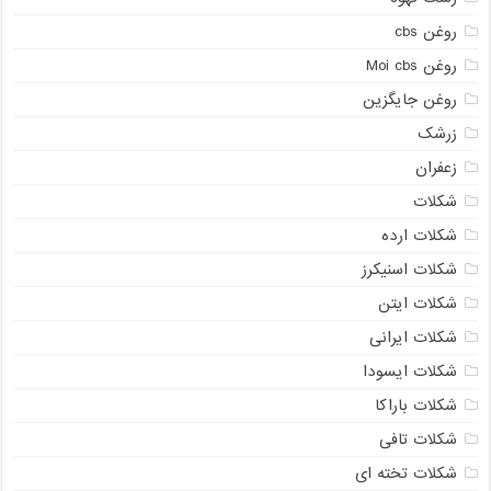
روغن cbs
روغن Moi cbs
روغن جایگزین
زرشک
زعفران
شکلات
شکلات ارده
شکلات اسنیکرز
شکلات ایتن
شکلات ایرانی
شکلات ایسودا
شکلات باراکا
شکلات تافی
شکلات تخته ای