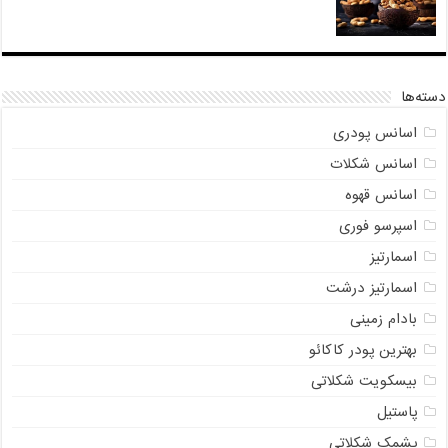
دسته‌ها
اسانس پودری
اسانس شکلات
اسانس قهوه
اسپرسو فوری
اسمارتیز
اسمارتیز درشت
بادام زمینی
بهترین پودر کاکائو
بیسکویت شکلاتی
پاستیل
پشمک شکلاتی