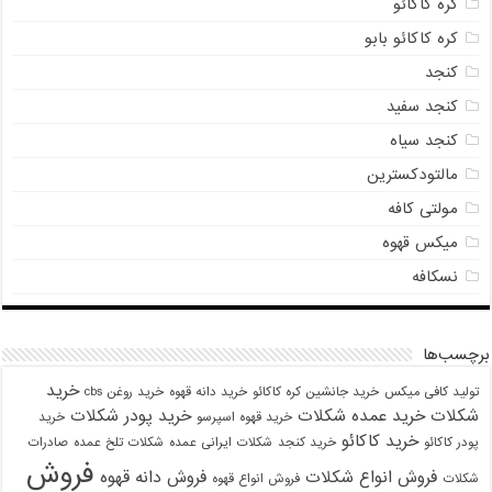
کره کاکائو
کره کاکائو بابو
کنجد
کنجد سفید
کنجد سیاه
مالتودکسترین
مولتی کافه
میکس قهوه
نسکافه
برچسب‌ها
خرید
تولید کافی میکس
خرید جانشین کره کاکائو
خرید دانه قهوه
خرید روغن cbs
شکلات
خرید عمده شکلات
خرید پودر شکلات
خرید قهوه اسپرسو
خرید
خرید کاکائو
پودر کاکائو
خرید کنجد
شکلات ایرانی عمده
شکلات تلخ عمده
صادرات
فروش
فروش انواع شکلات
فروش دانه قهوه
شکلات
فروش انواع قهوه