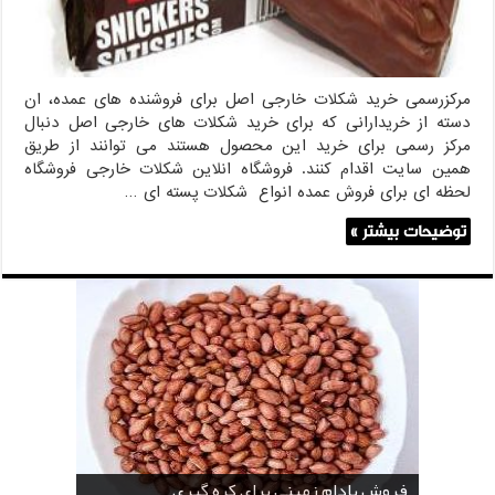
مرکزرسمی خرید شکلات خارجی اصل برای فروشنده های عمده، ان
دسته از خریدارانی که برای خرید شکلات های خارجی اصل دنبال
مرکز رسمی برای خرید این محصول هستند می توانند از طریق
همین سایت اقدام کنند. فروشگاه انلاین شکلات خارجی فروشگاه
لحظه ای برای فروش عمده انواع شکلات پسته ای …
توضیحات بیشتر »
خرید بادام زمینی فله
خرید عمده کنجد سیاه
خرید عمده کنجد سفید
خرید عمده کنجد در تهران
فروش انواع کنجد در یزد ( Sesame )
قیمت خرید دانه خام کاکائو
خرید عمده کنجد سیاه و سفید
قیمت خرید کافی میت در کرمان
فروش بادام زمینی برای کره گیری