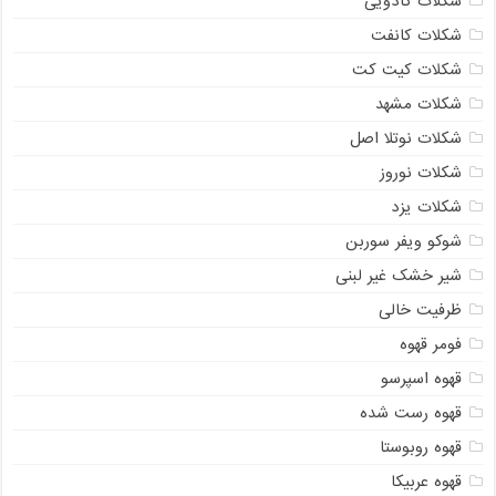
شکلات کادویی
شکلات کانفت
شکلات کیت کت
شکلات مشهد
شکلات نوتلا اصل
شکلات نوروز
شکلات یزد
شوکو ویفر سوربن
شیر خشک غیر لبنی
ظرفیت خالی
فومر قهوه
قهوه اسپرسو
قهوه رست شده
قهوه روبوستا
قهوه عربیکا