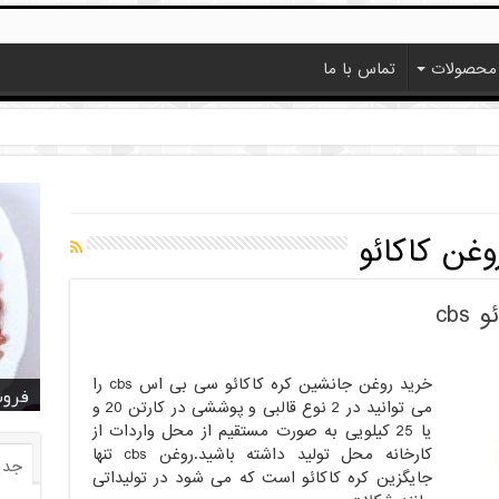
محصولات
تماس با ما
وغن کاکائو
cb
خرید روغن جانشین کره کاکائو سی بی اس cbs را
خرید
خرید
خرید
خرید
فروش ا
قیمت
خرید
قیمت
فروش
می توانید در 2 نوع قالبی و پوششی در کارتن 20 و
یا 25 کیلویی به صورت مستقیم از محل واردات از
کارخانه محل تولید داشته باشید.روغن cbs تنها
جدی
جایگزین کره کاکائو است که می شود در تولیداتی