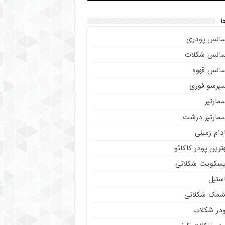
ا
سانس پودری
سانس شکلات
سانس قهوه
سپرسو فوری
مارتیز
سمارتیز درشت
دام زمینی
ترین پودر کاکائو
یسکویت شکلاتی
استیل
شمک شکلاتی
ودر شکلات