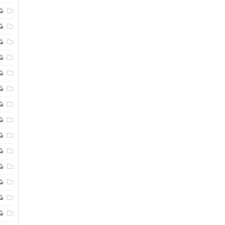
ش
ش
ش
ش
ش
ش
ش
ش
ش
ش
ش
ش
ش
ش