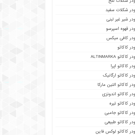
ودر شکلات تلخ
ودر شکلات سفید
در شیر غیر لبنی
در قهوه اسپرسو
ودر کافی میکس
در کاکائو
ر کاکائو ALTINMARKA
در کاکائو اپرا
در کاکائو ارگانیک
در کاکائو التین مارکا
در کاکائو اندونزی
در کاکائو تیره
در کاکائو جامبی
در کاکائو طبیعی
در کاکائو لوکس فاین