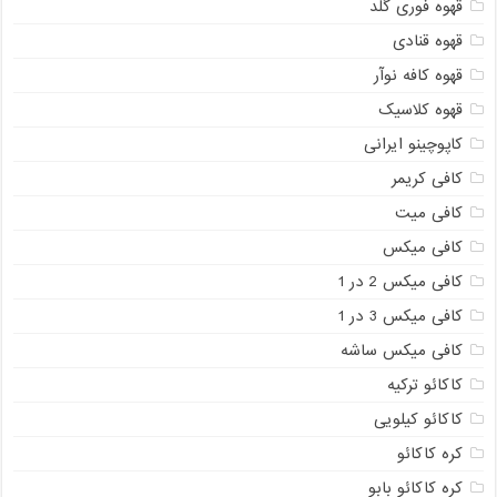
قهوه فوری گلد
قهوه قنادی
قهوه کافه نوآر
قهوه کلاسیک
کاپوچینو ایرانی
کافی کریمر
کافی میت
کافی میکس
کافی میکس 2 در 1
کافی میکس 3 در 1
کافی میکس ساشه
کاکائو ترکیه
کاکائو کیلویی
کره کاکائو
کره کاکائو بابو