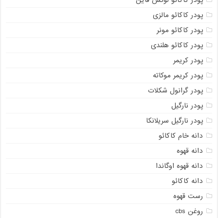
پودر کاکائو لوکس فاین
پودر کاکائو مالزی
پودر کاکائو مونر
پودر کاکائو هلندی
پودر کریمر
پودر کریمر موکاته
پودر گرانول شکلات
پودر نارگیل
پودر نارگیل سریلانکا
دانه خام کاکائو
دانه قهوه
دانه قهوه اوگاندا
دانه کاکائو
رست قهوه
روغن cbs