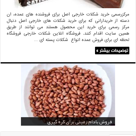
مرکزرسمی خرید شکلات خارجی اصل برای فروشنده های عمده، ان
دسته از خریدارانی که برای خرید شکلات های خارجی اصل دنبال
مرکز رسمی برای خرید این محصول هستند می توانند از طریق
همین سایت اقدام کنند. فروشگاه انلاین شکلات خارجی فروشگاه
لحظه ای برای فروش عمده انواع شکلات پسته ای …
توضیحات بیشتر »
خرید بادام زمینی فله
خرید عمده کنجد سیاه
خرید عمده کنجد سفید
خرید عمده کنجد در تهران
فروش انواع کنجد در یزد ( Sesame )
قیمت خرید دانه خام کاکائو
خرید عمده کنجد سیاه و سفید
قیمت خرید کافی میت در کرمان
فروش بادام زمینی برای کره گیری