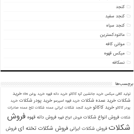
کنجد
کنجد سفید
کنجد سیاه
مالتودکسترین
مولتی کافه
میکس قهوه
نسکافه
برچسب‌ها
خرید
تولید کافی میکس
خرید جانشین کره کاکائو
خرید دانه قهوه
خرید روغن cbs
شکلات
خرید عمده شکلات
خرید پودر شکلات
خرید قهوه اسپرسو
خرید
خرید کاکائو
پودر کاکائو
خرید کنجد
شکلات ایرانی عمده
شکلات تلخ عمده
صادرات
فروش
فروش انواع شکلات
فروش دانه قهوه
شکلات
فروش انواع قهوه
شکلات
فروش شکلات تخته ای
فروش شکلات ایرانی
فروش