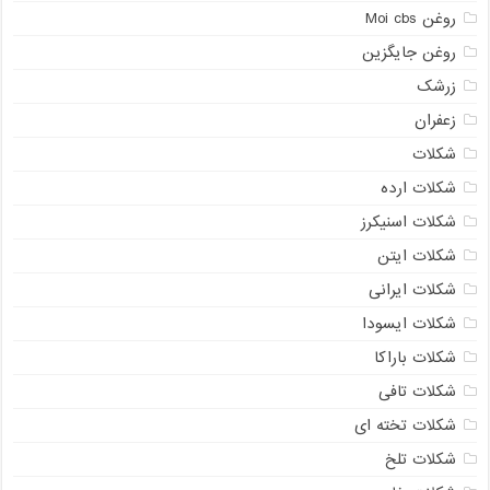
روغن Moi cbs
روغن جایگزین
زرشک
زعفران
شکلات
شکلات ارده
شکلات اسنیکرز
شکلات ایتن
شکلات ایرانی
شکلات ایسودا
شکلات باراکا
شکلات تافی
شکلات تخته ای
شکلات تلخ