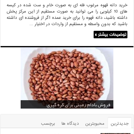
خرید دانه قهوه مرغوب فله ای به صورت خام و ست شده در کیسه
های 10 کیلویی را می توانید به صورت مستقیم از این مرکز پخش
داشته باشید، دانه قهوه را برای خرید عمده اگر از فروشنده ای داشته
باشید که بدون واسطه و مستقیم از واردات در اختیار …
توضیحات بیشتر »
خرید بادام زمینی فله
خرید عمده کنجد سیاه
خرید عمده کنجد سفید
خرید عمده کنجد در تهران
فروش انواع کنجد در یزد ( Sesame )
قیمت خرید دانه خام کاکائو
خرید عمده کنجد سیاه و سفید
قیمت خرید کافی میت در کرمان
فروش بادام زمینی برای کره گیری
جدیدترین
محبوبترین
دیدگاه ها
برچسب