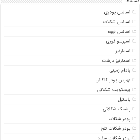
دسته‌ها
اسانس پودری
اسانس شکلات
اسانس قهوه
اسپرسو فوری
اسمارتیز
اسمارتیز درشت
بادام زمینی
بهترین پودر کاکائو
بیسکویت شکلاتی
پاستیل
پشمک شکلاتی
پودر شکلات
پودر شکلات تلخ
پودر شکلات سفید