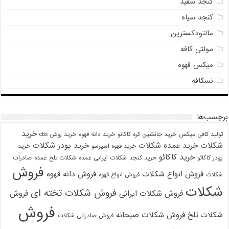
کنجد سفید
کنجد سیاه
مالتودکسترین
مولتی کافه
میکس قهوه
نسکافه
برچسب‌ها
خرید
تولید کافی میکس
خرید جانشین کره کاکائو
خرید دانه قهوه
خرید روغن cbs
شکلات
خرید عمده شکلات
خرید پودر شکلات
خرید قهوه اسپرسو
خرید
خرید کاکائو
پودر کاکائو
خرید کنجد
شکلات ایرانی عمده
شکلات تلخ عمده
صادرات
فروش
فروش انواع شکلات
فروش دانه قهوه
شکلات
فروش انواع قهوه
شکلات
فروش شکلات تخته ای
فروش شکلات ایرانی
فروش
فروش
شکلات تلخ
فروش شکلات صبحانه
فروش صادراتی شکلات