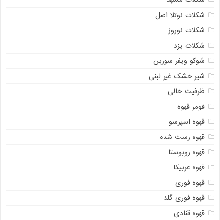
شکلات مشهد
شکلات نوتلا اصل
شکلات نوروز
شکلات یزد
شوکو ویفر سوربن
شیر خشک غیر لبنی
ظرفیت خالی
فومر قهوه
قهوه اسپرسو
قهوه رست شده
قهوه روبوستا
قهوه عربیکا
قهوه فوری
قهوه فوری گلد
قهوه قنادی