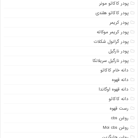
پودر کاکائو مونر
پودر کاکائو هلندی
پودر کریمر
پودر کریمر موکاته
پودر گرانول شکلات
پودر نارگیل
پودر نارگیل سریلانکا
دانه خام کاکائو
دانه قهوه
دانه قهوه اوگاندا
دانه کاکائو
رست قهوه
روغن cbs
روغن Moi cbs
روغن جایگزین