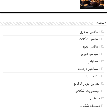
دسته‌ها
اسانس پودری
اسانس شکلات
اسانس قهوه
اسپرسو فوری
اسمارتیز
اسمارتیز درشت
بادام زمینی
بهترین پودر کاکائو
بیسکویت شکلاتی
پاستیل
پشمک شکلاتی