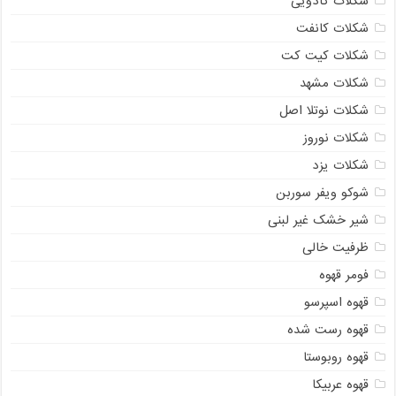
شکلات کادویی
شکلات کانفت
شکلات کیت کت
شکلات مشهد
شکلات نوتلا اصل
شکلات نوروز
شکلات یزد
شوکو ویفر سوربن
شیر خشک غیر لبنی
ظرفیت خالی
فومر قهوه
قهوه اسپرسو
قهوه رست شده
قهوه روبوستا
قهوه عربیکا