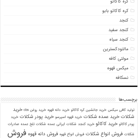
کره کاکائو
کره کاکائو بابو
کنجد
کنجد سفید
کنجد سیاه
مالتودکسترین
مولتی کافه
میکس قهوه
نسکافه
برچسب‌ها
خرید
تولید کافی میکس
خرید جانشین کره کاکائو
خرید دانه قهوه
خرید روغن cbs
شکلات
خرید عمده شکلات
خرید پودر شکلات
خرید قهوه اسپرسو
خرید
خرید کاکائو
پودر کاکائو
خرید کنجد
شکلات ایرانی عمده
شکلات تلخ عمده
صادرات
فروش
فروش انواع شکلات
فروش دانه قهوه
شکلات
فروش انواع قهوه