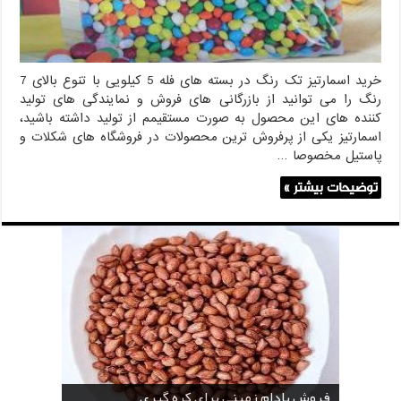
خرید اسمارتیز تک رنگ در بسته های فله 5 کیلویی با تنوع بالای 7
رنگ را می توانید از بازرگانی های فروش و نمایندگی های تولید
کننده های این محصول به صورت مستقیمم از تولید داشته باشید،
اسمارتیز یکی از پرفروش ترین محصولات در فروشگاه های شکلات و
پاستیل مخصوصا …
توضیحات بیشتر »
خرید بادام زمینی فله
خرید عمده کنجد سیاه
خرید عمده کنجد سفید
خرید عمده کنجد در تهران
فروش انواع کنجد در یزد ( Sesame )
قیمت خرید دانه خام کاکائو
خرید عمده کنجد سیاه و سفید
قیمت خرید کافی میت در کرمان
فروش بادام زمینی برای کره گیری