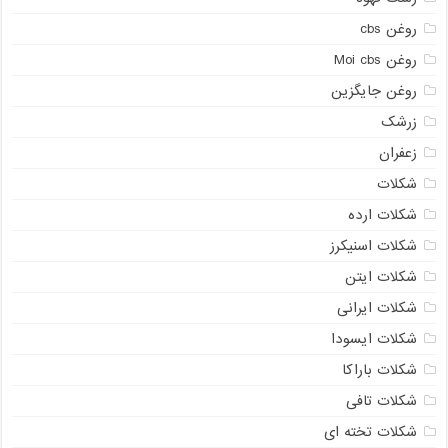
روغن cbs
روغن Moi cbs
روغن جایگزین
زرشک
زعفران
شکلات
شکلات ارده
شکلات اسنیکرز
شکلات ایتن
شکلات ایرانی
شکلات ایسودا
شکلات باراکا
شکلات تافی
شکلات تخته ای