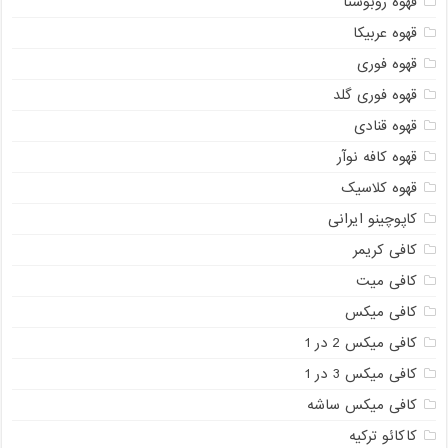
قهوه روبوستا
قهوه عربیکا
قهوه فوری
قهوه فوری گلد
قهوه قنادی
قهوه کافه نوآر
قهوه کلاسیک
کاپوچینو ایرانی
کافی کریمر
کافی میت
کافی میکس
کافی میکس 2 در 1
کافی میکس 3 در 1
کافی میکس ساشه
کاکائو ترکیه