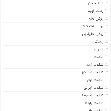
دانه کاکائو
رست قهوه
روغن cbs
روغن Moi cbs
روغن جایگزین
زرشک
زعفران
شکلات
شکلات ارده
شکلات اسنیکرز
شکلات ایتن
شکلات ایرانی
شکلات ایسودا
شکلات باراکا
شکلات تافی