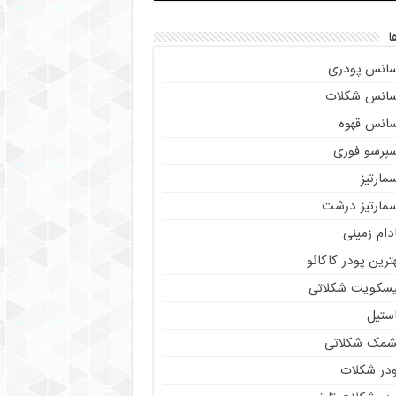
ا
سانس پودری
سانس شکلات
سانس قهوه
سپرسو فوری
مارتیز
سمارتیز درشت
دام زمینی
ترین پودر کاکائو
یسکویت شکلاتی
استیل
شمک شکلاتی
ودر شکلات