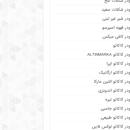
ودر شکلات تلخ
ودر شکلات سفید
در شیر غیر لبنی
در قهوه اسپرسو
ودر کافی میکس
در کاکائو
ر کاکائو ALTINMARKA
در کاکائو اپرا
در کاکائو ارگانیک
در کاکائو التین مارکا
در کاکائو اندونزی
در کاکائو تیره
در کاکائو جامبی
در کاکائو طبیعی
در کاکائو لوکس فاین