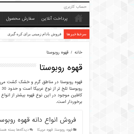
حساب کاربری
پرداخت آنلاین
سفارش محصول
سرخط خبرها
خرید عمده کنجد در تهران
فروش بادام زمینی برای کره گیری
خانه
/
قهوه روبوستا
قهوه روبوستا
رو
کافئین موجود در این نوع قهوه بیشتر از انواع 
برخوردار است.
فروش انواع دانه قهوه روبوست
برای
قهوه روبوستا
,
قهوه عربیکا
دیدگاه‌ها
بسته هست