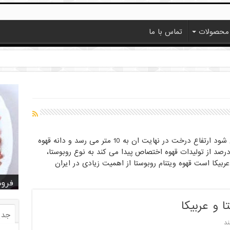
محصولات
تماس با ما
قهوه روبوستا در مناطق گرم و خشک کشت می شود ارتفاع درخت در نهایت ان به 10 متر می رسد و دانه قهوه
بوستا تلخ تر از نوع عربیکا است و حدود 30 درصد از تولیدات قهوه اختصاص پیدا می کند به نوع روبوستا،
عربیکا است قهوه ویتنام روبوستا از اهمیت زیادی در ایران
خرید
خرید
خرید
خرید
فروش ا
قیمت
خرید
قیمت
فروش
ا و عربیکا
جدی
ند