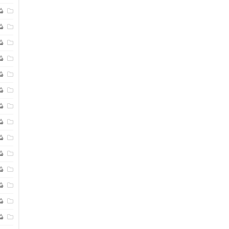
ش
ش
ش
ش
ش
ش
ش
ش
ش
ش
ش
ش
ش
ش