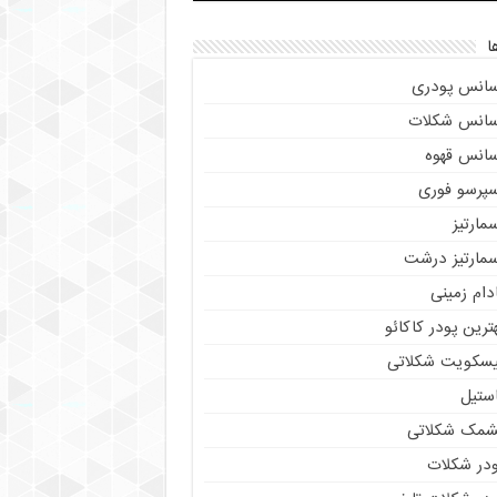
ا
سانس پودری
سانس شکلات
سانس قهوه
سپرسو فوری
مارتیز
سمارتیز درشت
دام زمینی
ترین پودر کاکائو
یسکویت شکلاتی
استیل
شمک شکلاتی
ودر شکلات