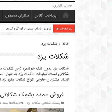
حساب کاربری
پرداخت آنلاین
سفارش محصول
سرخط خبرها
خرید عمده کنجد در تهران
فروش بادام زمینی برای کره گیری
خانه
/
شکلات یزد
شکلات یزد
شکلات یزد بدون شک خوشمزه ترین شکلات ها
شکلاتی است، تولیدات شکلات یزد به عنوان مح
تعداد مشتریان خارجی انواع شکلات های یزد ا
فروش عمده پشمک شکلاتی یزد
برای
پشمک شکلاتی
,
شکلات یزد
دیدگاه‌ها
بسته ه
فروش
عمده