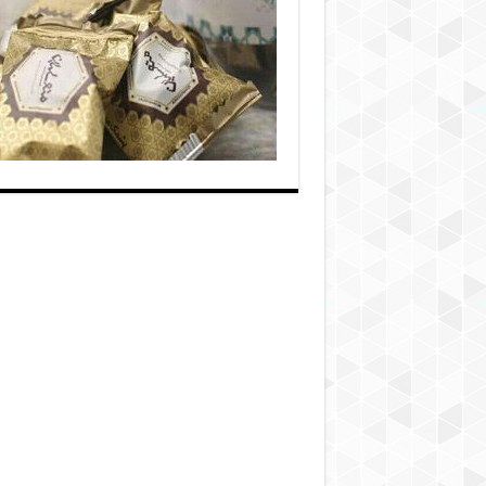
پشمک
شکلاتی
یزد
|
تولید
کنندگا
انواع
شکلات
ایرانی