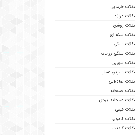
کلات خرمایی
کلات دراژه
کلات روشن
کلات سکه ای
کلات سنگی
کلات سنگی روخانه
کلات سوربن
کلات شیرین عسل
کلات صادراتی
کلات صبحانه
کلات صبحانه لاردی
کلات قیفی
کلات کادویی
کلات کانفت