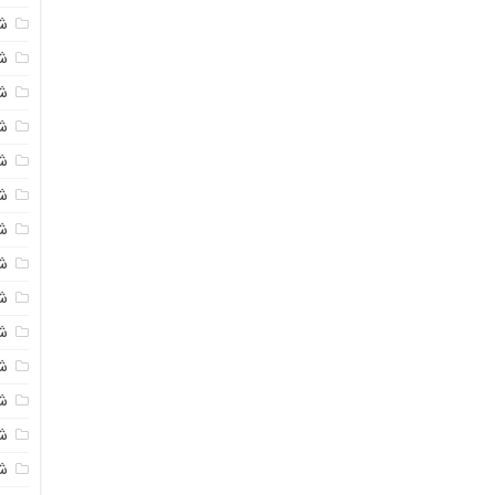
ش
ش
ش
ش
ش
ش
ش
ش
ش
ش
ش
ش
ش
ش