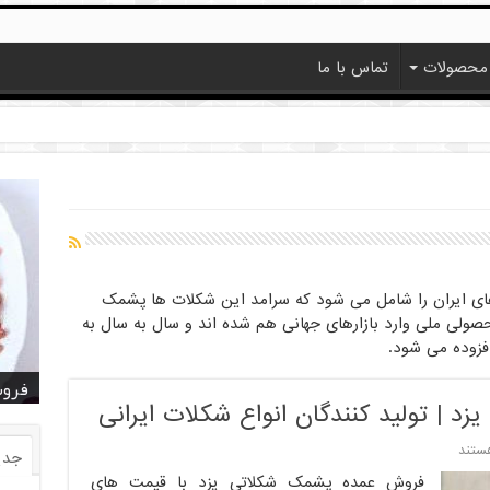
محصولات
تماس با ما
ی ایران را شامل می شود که سرامد این شکلات ها پشمک
صولی ملی وارد بازارهای جهانی هم شده اند و سال به سال به
فزوده می شود.
خرید
خرید
خرید
خرید
فروش ا
قیمت
خرید
قیمت
فروش
 | تولید کنندگان انواع شکلات ایرانی
ستند
جدی
فروش عمده پشمک شکلاتی یزد با قیمت های