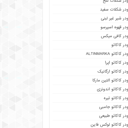
ودر شکلات تلخ
ودر شکلات سفید
در شیر غیر لبنی
در قهوه اسپرسو
ودر کافی میکس
در کاکائو
ر کاکائو ALTINMARKA
در کاکائو اپرا
در کاکائو ارگانیک
در کاکائو التین مارکا
در کاکائو اندونزی
در کاکائو تیره
در کاکائو جامبی
در کاکائو طبیعی
در کاکائو لوکس فاین