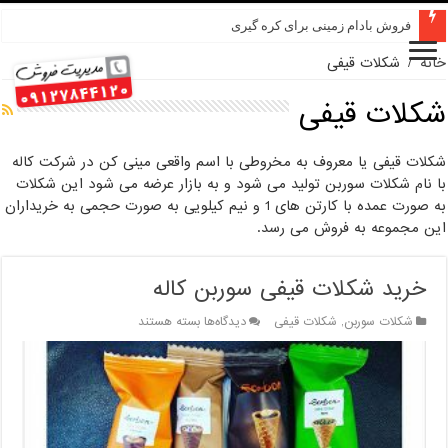
فروش بادام زمینی برای کره گیری
خانه
/
شکلات قیفی
شکلات قیفی
شکلات قیفی یا معروف به مخروطی با اسم واقعی مینی کن در شرکت کاله
با نام شکلات سوربن تولید می شود و به بازار عرضه می شود این شکلات
به صورت عمده با کارتن های 1 و نیم کیلویی به صورت حجمی به خریداران
این مجموعه به فروش می رسد.
خرید شکلات قیفی سوربن کاله
برای
شکلات سوربن
,
شکلات قیفی
دیدگاه‌ها
بسته هستند
خرید
شکلات
قیفی
سوربن
کاله