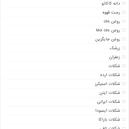
دانه کاکائو
رست قهوه
روغن cbs
روغن Moi cbs
روغن جایگزین
زرشک
زعفران
شکلات
شکلات ارده
شکلات اسنیکرز
شکلات ایتن
شکلات ایرانی
شکلات ایسودا
شکلات باراکا
شکلات تافی