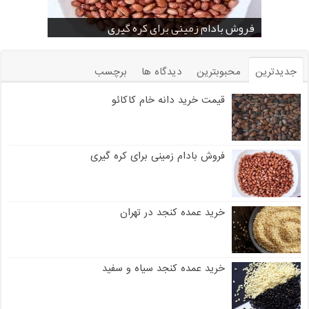
خرید بادام زمینی فله
خرید عمده کنجد سیاه
خرید عمده کنجد سفید
خرید عمده کنجد در تهران
فروش انواع کنجد در یزد ( Sesame )
قیمت خرید دانه خام کاکائو
خرید عمده کنجد سیاه و سفید
قیمت خرید کافی میت در کرمان
فروش بادام زمینی برای کره گیری
جدیدترین
محبوبترین
دیدگاه ها
برچسب
قیمت خرید دانه خام کاکائو
فروش بادام زمینی برای کره گیری
خرید عمده کنجد در تهران
خرید عمده کنجد سیاه و سفید