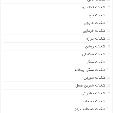
شکلات تخته ای
شکلات تلخ
شکلات خارجی
شکلات خرمایی
شکلات دراژه
شکلات روشن
شکلات سکه ای
شکلات سنگی
شکلات سنگی روخانه
شکلات سوربن
شکلات شیرین عسل
شکلات صادراتی
شکلات صبحانه
شکلات صبحانه لاردی